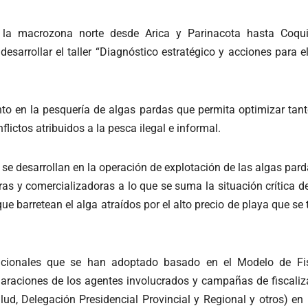
de la macrozona norte desde Arica y Parinacota hasta Co
 desarrollar el taller “Diagnóstico estratégico y acciones par
to en la pesquería de algas pardas que permita optimizar tanto
lictos atribuidos a la pesca ilegal e informal.
e desarrollan en la operación de explotación de las algas parda
as y comercializadoras a lo que se suma la situación crítica d
e barretean el alga atraídos por el alto precio de playa que se 
tucionales que se han adoptado basado en el Modelo de Fisc
araciones de los agentes involucrados y campañas de fiscaliza
ud, Delegación Presidencial Provincial y Regional y otros) en 