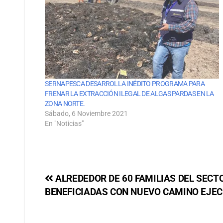
SERNAPESCA DESARROLLA INÉDITO PROGRAMA PARA
FRENAR LA EXTRACCIÓN ILEGAL DE ALGAS PARDAS EN LA
ZONA NORTE.
Sábado, 6 Noviembre 2021
En "Noticias"
ALREDEDOR DE 60 FAMILIAS DEL SECTO
BENEFICIADAS CON NUEVO CAMINO EJE