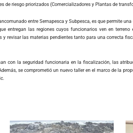
tes de riesgo priorizados (Comercializadores y Plantas de trans
mancomunado entre Sernapesca y Subpesca, es que permite una e
ue entregan las regiones cuyos funcionarios ven en terreno est
 y revisar las materias pendientes tanto para una correcta fis
n con la seguridad funcionaria en la fiscalización, las atrib
. Además, se comprometió un nuevo taller en el marco de la pro
c.