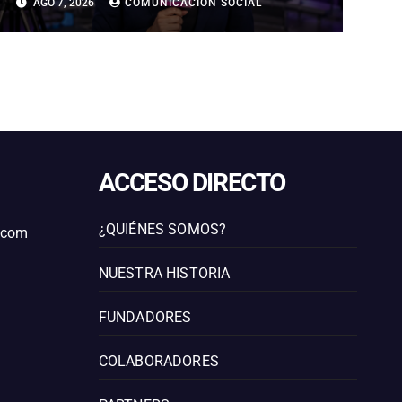
AGO 7, 2026
COMUNICACIÓN SOCIAL
CALDERA
ACCESO DIRECTO
¿QUIÉNES SOMOS?
l.com
NUESTRA HISTORIA
FUNDADORES
COLABORADORES