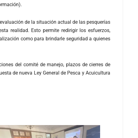
formación).
valuación de la situación actual de las pesquerías
a realidad. Esto permite redirigir los esfuerzos,
calización como para brindarle seguridad a quienes
uciones del comité de manejo, plazos de cierres de
puesta de nueva Ley General de Pesca y Acuicultura