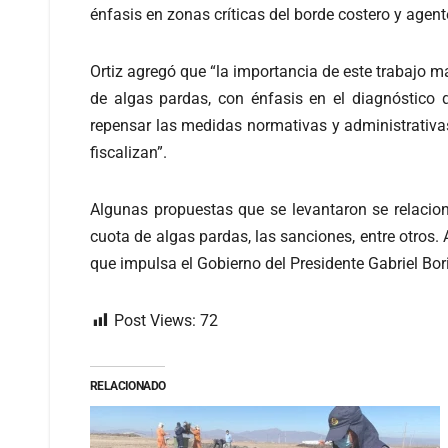
énfasis en zonas críticas del borde costero y agen
Ortiz agregó que “la importancia de este trabajo 
de algas pardas, con énfasis en el diagnóstico q
repensar las medidas normativas y administrativas
fiscalizan”.
Algunas propuestas que se levantaron se relaciona
cuota de algas pardas, las sanciones, entre otros
que impulsa el Gobierno del Presidente Gabriel Bori
Post Views:
72
RELACIONADO