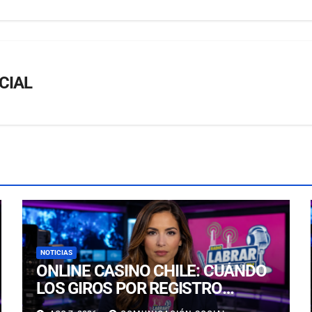
CIAL
NOTICIAS
ONLINE CASINO CHILE: CUÁNDO
LOS GIROS POR REGISTRO
REALMENTE SIRVEN