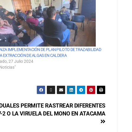
NZA IMPLEMENTACIÓN DE PLAN PILOTO DE TRAZABILIDAD
A EXTRACCIÓN DE ALGAS EN CALDERA
ado, 27 Julio 2024
Noticias"
IDUALES PERMITE RASTREAR DIFERENTES
-2 O LA VIRUELA DEL MONO EN ATACAMA