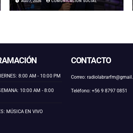
AGO 7, 2026
COMUNICACIÓN SOCIAL
RAMACIÓN
CONTACTO
IERNES: 8:00 AM - 10:00 PM
Correo: radiolabrarfm@gmai
SEMANA: 10:00 AM - 8:00
Teléfono: +56 9 8797 0851
S: MÚSICA EN VIVO