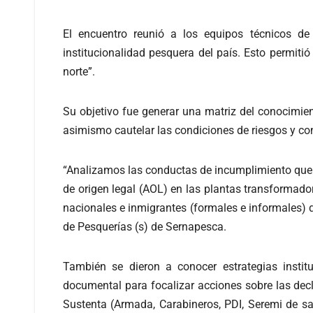
El encuentro reunió a los equipos técnicos 
institucionalidad pesquera del país. Esto permitió
norte”.
Su objetivo fue generar una matriz del conocimien
asimismo cautelar las condiciones de riesgos y conf
“Analizamos las conductas de incumplimiento que s
de origen legal (AOL) en las plantas transformador
nacionales e inmigrantes (formales e informales) qu
de Pesquerías (s) de Sernapesca.
También se dieron a conocer estrategias insti
documental para focalizar acciones sobre las decl
Sustenta (Armada, Carabineros, PDI, Seremi de sal