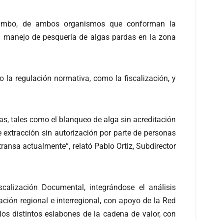
quimbo, de ambos organismos que conforman la
a el manejo de pesquería de algas pardas en la zona
 la regulación normativa, como la fiscalización, y
s, tales como el blanqueo de alga sin acreditación
e extracción sin autorización por parte de personas
transa actualmente”, relató Pablo Ortiz, Subdirector
alización Documental, integrándose el análisis
ción regional e interregional, con apoyo de la Red
los distintos eslabones de la cadena de valor, con