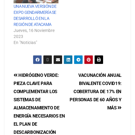
UNA NUEVA VERSIÓN DE
EXPO GENDARMERÍA SE
DESARROLLÓ EN LA
REGIÓN DE ATACAMA
Jueves, 16 Noviembre
2023
En "Noticias"
HIDRÓGENO VERDE:
VACUNACIÓN ANUAL
PIEZA CLAVE PARA
BIVALENTE COVID19:
COMPLEMENTAR LOS
COBERTURA DE 17% EN
SISTEMAS DE
PERSONAS DE 60 AÑOS Y
ALMACENAMIENTO DE
MÁS
ENERGÍA NECESARIOS EN
EL PLAN DE
DESCARBONIZACIÓN