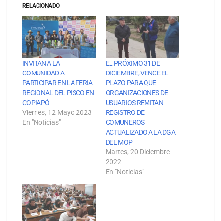
RELACIONADO
INVITAN A LA
EL PRÓXIMO 31 DE
COMUNIDAD A
DICIEMBRE, VENCE EL
PARTICIPAR EN LA FERIA
PLAZO PARA QUE
REGIONAL DEL PISCO EN
ORGANIZACIONES DE
COPIAPÓ
USUARIOS REMITAN
Viernes, 12 Mayo 2023
REGISTRO DE
En "Noticias"
COMUNEROS
ACTUALIZADO A LA DGA
DEL MOP
Martes, 20 Diciembre
2022
En "Noticias"