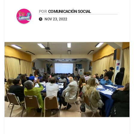
POR
COMUNICACIÓN SOCIAL
NOV 23, 2022