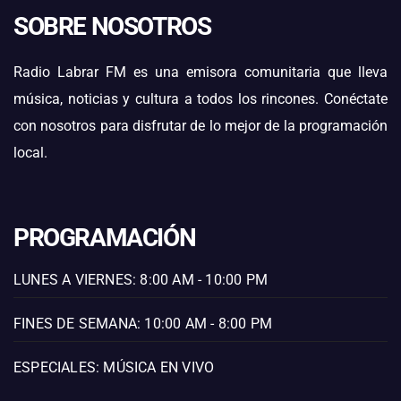
SOBRE NOSOTROS
Radio Labrar FM es una emisora comunitaria que lleva
música, noticias y cultura a todos los rincones. Conéctate
con nosotros para disfrutar de lo mejor de la programación
local.
PROGRAMACIÓN
LUNES A VIERNES: 8:00 AM - 10:00 PM
FINES DE SEMANA: 10:00 AM - 8:00 PM
ESPECIALES: MÚSICA EN VIVO