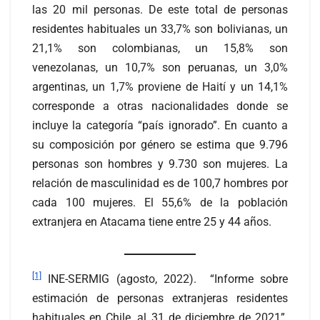
las 20 mil personas. De este total de personas
residentes habituales un 33,7% son bolivianas, un
21,1% son colombianas, un 15,8% son
venezolanas, un 10,7% son peruanas, un 3,0%
argentinas, un 1,7% proviene de Haití y un 14,1%
corresponde a otras nacionalidades donde se
incluye la categoría “país ignorado”. En cuanto a
su composición por género se estima que 9.796
personas son hombres y 9.730 son mujeres. La
relación de masculinidad es de 100,7 hombres por
cada 100 mujeres. El 55,6% de la población
extranjera en Atacama tiene entre 25 y 44 años.
[1]
INE-SERMIG (agosto, 2022). “Informe sobre
estimación de personas extranjeras residentes
habituales en Chile, al 31 de diciembre de 2021”.