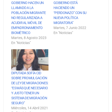
GOBIERNO HACEN UN
GOBIERNO ESTÁ
LLAMADO A LA
HACIENDO UN
POBLACIÓN MIGRANTE
“PERDONAZO” CON SU
NO REGULARIZADA A
NUEVA POLÍTICA
ACUDIR AL MÓVIL DE
MIGRATORIA”
EMPADRONAMIENTO
Martes, 7 Junio 2022
BIOMÉTRICO
En "Noticias"
Martes, 8 Agosto 2023
En "Noticias"
DIPUTADA SOFÍA CID
SOBRE PROMULGACIÓN
DE LEY DE MIGRACIONES:
“ES MÁS QUE NECESARIO
Y JUSTO TENER UN
SISTEMA DE MIGRACIÓN
SEGURO”
Miércoles, 14 Abril 2021