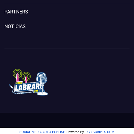
PARTNERS
NOTICIAS
SOCIAL MEDIA AUTO PUBLISH
Powered By :
XYZSCRIPTS.COM