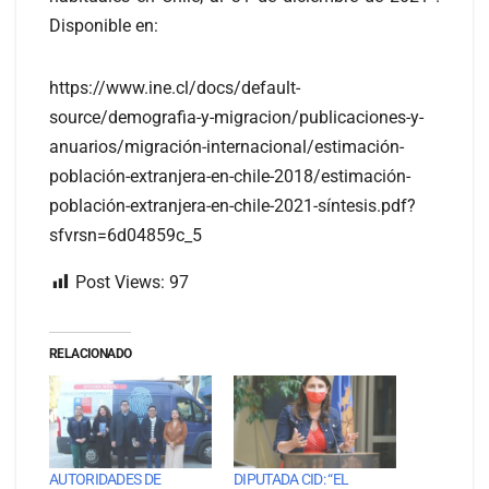
Disponible en:
https://www.ine.cl/docs/default-
source/demografia-y-migracion/publicaciones-y-
anuarios/migración-internacional/estimación-
población-extranjera-en-chile-2018/estimación-
población-extranjera-en-chile-2021-síntesis.pdf?
sfvrsn=6d04859c_5
Post Views:
97
RELACIONADO
AUTORIDADES DE
DIPUTADA CID: “EL