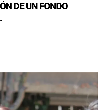
IÓN DE UN FONDO
.