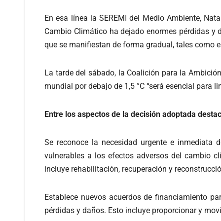
En esa línea la SEREMI del Medio Ambiente, Nata
Cambio Climático ha dejado enormes pérdidas y d
que se manifiestan de forma gradual, tales como el 
La tarde del sábado, la Coalición para la Ambició
mundial por debajo de 1,5 °C “será esencial para 
Entre los aspectos de la decisión adoptada desta
Se reconoce la necesidad urgente e inmediata d
vulnerables a los efectos adversos del cambio c
incluye rehabilitación, recuperación y reconstrucci
Establece nuevos acuerdos de financiamiento para
pérdidas y daños. Esto incluye proporcionar y movi