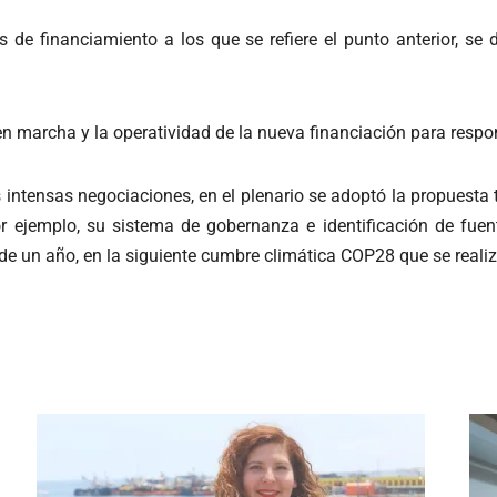
 de financiamiento a los que se refiere el punto anterior, se 
en marcha y la operatividad de la nueva financiación para respo
ras intensas negociaciones, en el plenario se adoptó la propuest
or ejemplo, su sistema de gobernanza e identificación de fuen
de un año, en la siguiente cumbre climática COP28 que se reali