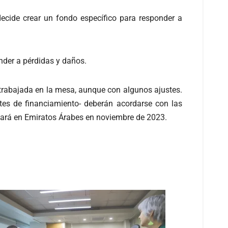
decide crear un fondo específico para responder a
nder a pérdidas y daños.
a trabajada en la mesa, aunque con algunos ajustes.
tes de financiamiento- deberán acordarse con las
zará en Emiratos Árabes en noviembre de 2023.