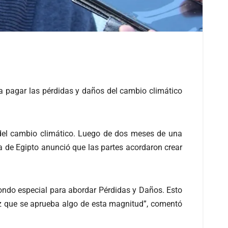
 a pagar las pérdidas y daños del cambio climático
 del cambio climático. Luego de dos meses de una
a de Egipto anunció que las partes acordaron crear
ondo especial para abordar Pérdidas y Daños. Esto
vez que se aprueba algo de esta magnitud”, comentó