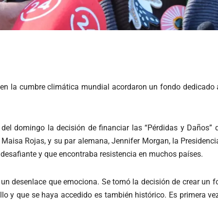
os en la cumbre climática mundial acordaron un fondo dedicado
del domingo la decisión de financiar las “Pérdidas y Daños”
 Maisa Rojas, y su par alemana, Jennifer Morgan, la Presidenci
 desafiante y que encontraba resistencia en muchos países.
 un desenlace que emociona. Se tomó la decisión de crear un f
rollo y que se haya accedido es también histórico. Es primera 