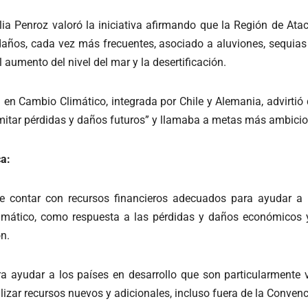
lia Penroz valoró la iniciativa afirmando que la Región de A
años, cada vez más frecuentes, asociado a aluviones, sequias
aumento del nivel del mar y la desertificación.
n en Cambio Climático, integrada por Chile y Alemania, advirt
limitar pérdidas y daños futuros” y llamaba a metas más ambici
ca:
e contar con recursos financieros adecuados para ayudar a l
limático, como respuesta a las pérdidas y daños económicos
ón.
 ayudar a los países en desarrollo que son particularmente v
lizar recursos nuevos y adicionales, incluso fuera de la Convenc