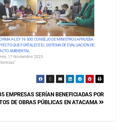
ORMA A LEY 19.300: CONSEJO DE MINISTROS APRUEBA
YECTO QUE FORTALECE EL SISTEMA DE EVALUACIÓN DE
ACTO AMBIENTAL.
rnes, 17 Noviembre 2023
Noticias"
35 EMPRESAS SERÍAN BENEFICIADAS POR
TOS DE OBRAS PÚBLICAS EN ATACAMA