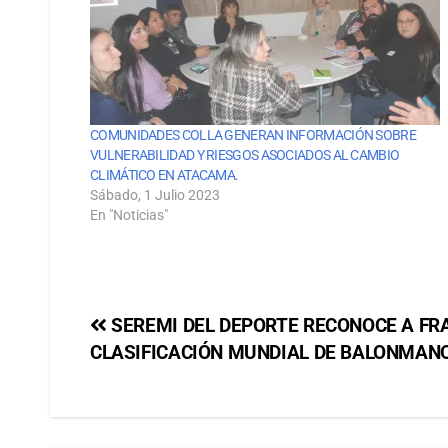
COMUNIDADES COLLA GENERAN INFORMACIÓN SOBRE
VULNERABILIDAD Y RIESGOS ASOCIADOS AL CAMBIO
CLIMÁTICO EN ATACAMA.
Sábado, 1 Julio 2023
En "Noticias"
SEREMI DEL DEPORTE RECONOCE A F
CLASIFICACIÓN MUNDIAL DE BALONMAN