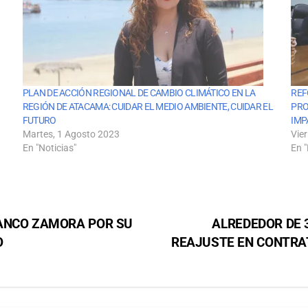
PLAN DE ACCIÓN REGIONAL DE CAMBIO CLIMÁTICO EN LA
REF
REGIÓN DE ATACAMA: CUIDAR EL MEDIO AMBIENTE, CUIDAR EL
PRO
FUTURO
IMP
Martes, 1 Agosto 2023
Vie
En "Noticias"
En "
RANCO ZAMORA POR SU
ALREDEDOR DE 
O
REAJUSTE EN CONTRA