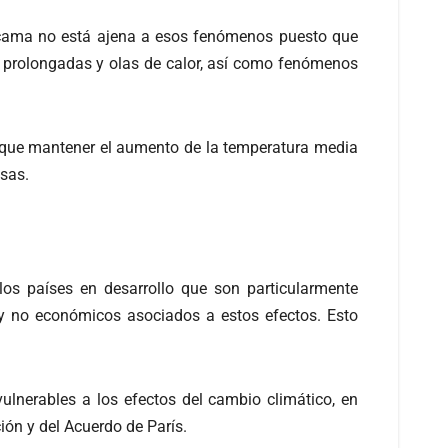
tacama no está ajena a esos fenómenos puesto que
 prolongadas y olas de calor, así como fenómenos
ió que mantener el aumento de la temperatura media
osas.
os países en desarrollo que son particularmente
 y no económicos asociados a estos efectos. Esto
ulnerables a los efectos del cambio climático, en
ión y del Acuerdo de París.