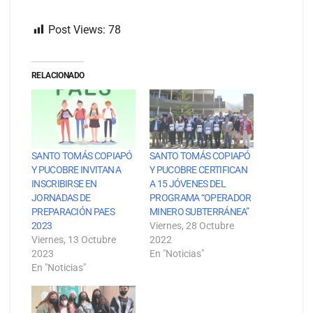
Post Views:
78
RELACIONADO
SANTO TOMÁS COPIAPÓ
SANTO TOMÁS COPIAPÓ
Y PUCOBRE INVITAN A
Y PUCOBRE CERTIFICAN
INSCRIBIRSE EN
A 15 JÓVENES DEL
JORNADAS DE
PROGRAMA “OPERADOR
PREPARACIÓN PAES
MINERO SUBTERRÁNEA”
2023
Viernes, 28 Octubre
Viernes, 13 Octubre
2022
2023
En "Noticias"
En "Noticias"