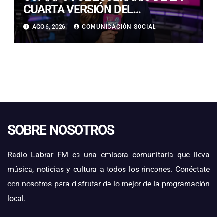
CUARTA VERSIÓN DEL
CAMPEONATO REGIONAL DE
AGO 6, 2026
COMUNICACIÓN SOCIAL
BANDAS DE GUERRA
ESTUDIANTILES
SOBRE NOSOTROS
Radio Labrar FM es una emisora comunitaria que lleva
música, noticias y cultura a todos los rincones. Conéctate
con nosotros para disfrutar de lo mejor de la programación
local.