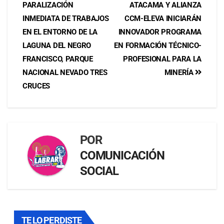
PARALIZACIÓN
ATACAMA Y ALIANZA
INMEDIATA DE TRABAJOS
CCM-ELEVA INICIARÁN
EN EL ENTORNO DE LA
INNOVADOR PROGRAMA
LAGUNA DEL NEGRO
EN FORMACIÓN TÉCNICO-
FRANCISCO, PARQUE
PROFESIONAL PARA LA
NACIONAL NEVADO TRES
MINERÍA
CRUCES
POR
COMUNICACIÓN
SOCIAL
TE LO PERDISTE