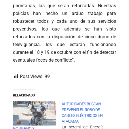
prioritarias, las que serán reforzadas. Nuestras
policías han hecho un arduo trabajo para
robustecer todos y cada uno de sus servicios
preventivos, los que además se han visto
reforzados con la disposición de cinco drone de
televigilancia, los que estarán funcionando
durante el 18 y 19 de octubre con el fin de detectar
eventuales focos de conflicto”.
Post Views:
99
RELACIONADO
AUTORIDADES BUSCAN
PREVENIR EL ROBO DE
CABLES ELÉCTRICOS EN
ATACAMA
La seremi de Energía,
GOBIERNO Y