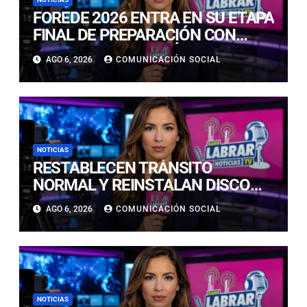
FOREDE 2026 ENTRA EN SU ETAPA
FINAL DE PREPARACIÓN CON
NUEVAS TECNOLOGÍAS DE
AGO 6, 2026
COMUNICACIÓN SOCIAL
ACCESO Y OPORTUNIDADES PARA
ATACAMA
NOTICIAS
RESTABLECEN TRÁNSITO
NORMAL Y REINSTALAN DISCO
“PARE” TRAS AVANCE DE OBRAS
AGO 6, 2026
COMUNICACIÓN SOCIAL
EN CALLE LUIS FLORES CON JULIO
PRADO
NOTICIAS