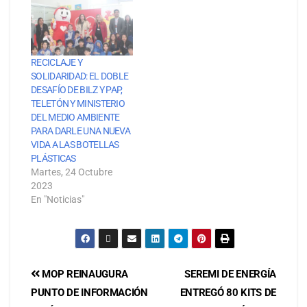
RECICLAJE Y
SOLIDARIDAD: EL DOBLE
DESAFÍO DE BILZ Y PAP,
TELETÓN Y MINISTERIO
DEL MEDIO AMBIENTE
PARA DARLE UNA NUEVA
VIDA A LAS BOTELLAS
PLÁSTICAS
Martes, 24 Octubre
2023
En "Noticias"
MOP REINAUGURA
SEREMI DE ENERGÍA
PUNTO DE INFORMACIÓN
ENTREGÓ 80 KITS DE