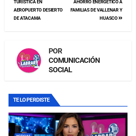
TURÍSTICA EN
AHORRO ENERGÉTICO A
AEROPUERTO DESIERTO
FAMILIAS DE VALLENAR Y
DE ATACAMA
HUASCO
POR
COMUNICACIÓN
SOCIAL
TE LO PERDISTE
NOTICIAS