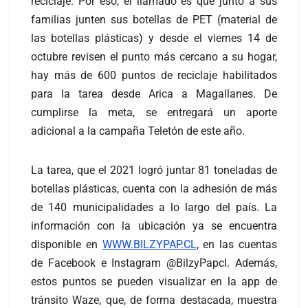
reciclaje. Por eso, el llamado es que junto a sus
familias junten sus botellas de PET (material de
las botellas plásticas) y desde el viernes 14 de
octubre revisen el punto más cercano a su hogar,
hay más de 600 puntos de reciclaje habilitados
para la tarea desde Arica a Magallanes. De
cumplirse la meta, se entregará un aporte
adicional a la campaña Teletón de este año.
La tarea, que el 2021 logró juntar 81 toneladas de
botellas plásticas, cuenta con la adhesión de más
de 140 municipalidades a lo largo del país. La
información con la ubicación ya se encuentra
disponible en
WWW.BILZYPAP.CL
, en las cuentas
de Facebook e Instagram @BilzyPapcl. Además,
estos puntos se pueden visualizar en la app de
tránsito Waze, que, de forma destacada, muestra