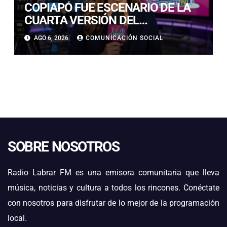
COPIAPÓ FUE ESCENARIO DE LA
CUARTA VERSIÓN DEL
CAMPEONATO REGIONAL DE
AGO 6, 2026
COMUNICACIÓN SOCIAL
BANDAS DE GUERRA
ESTUDIANTILES
SOBRE NOSOTROS
Radio Labrar FM es una emisora comunitaria que lleva
música, noticias y cultura a todos los rincones. Conéctate
con nosotros para disfrutar de lo mejor de la programación
local.