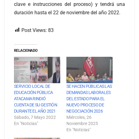
clave e instrucciones del proceso) y tendrá una
duración hasta el 22 de noviembre del año 2022.
Post Views:
83
RELACIONADO
SERVICIO LOCAL DE
SE HACEN PÚBLICAS LAS
EDUCACIÓN PÚBLICA
DEMANDAS LABORALES
ATACAMA RINDIÓ
DEL ESTADO PARA EL
CUENTA DE SU GESTIÓN
NUEVO PROCESO DE
DURANTE EL AÑO 2021
NEGOCIACIÓN 2026
Sábado, 7 Mayo 2022
Miércoles, 26
En "Noticias"
Noviembre 2025
En "Noticias"