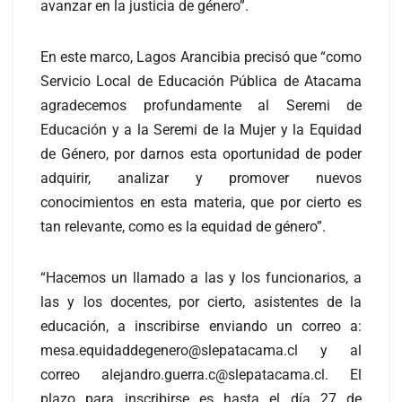
avanzar en la justicia de género”.
En este marco, Lagos Arancibia precisó que “como
Servicio Local de Educación Pública de Atacama
agradecemos profundamente al Seremi de
Educación y a la Seremi de la Mujer y la Equidad
de Género, por darnos esta oportunidad de poder
adquirir, analizar y promover nuevos
conocimientos en esta materia, que por cierto es
tan relevante, como es la equidad de género”.
“Hacemos un llamado a las y los funcionarios, a
las y los docentes, por cierto, asistentes de la
educación, a inscribirse enviando un correo a:
mesa.equidaddegenero@slepatacama.cl y al
correo alejandro.guerra.c@slepatacama.cl. El
plazo para inscribirse es hasta el día 27 de