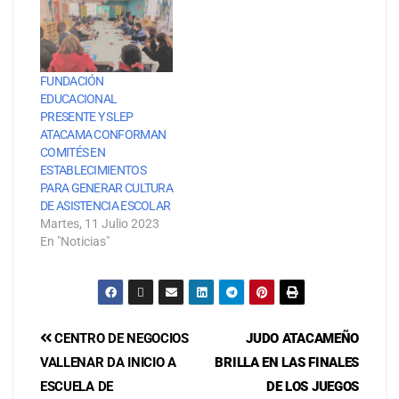
FUNDACIÓN
EDUCACIONAL
PRESENTE Y SLEP
ATACAMA CONFORMAN
COMITÉS EN
ESTABLECIMIENTOS
PARA GENERAR CULTURA
DE ASISTENCIA ESCOLAR
Martes, 11 Julio 2023
En "Noticias"
CENTRO DE NEGOCIOS
JUDO ATACAMEÑO
VALLENAR DA INICIO A
BRILLA EN LAS FINALES
ESCUELA DE
DE LOS JUEGOS