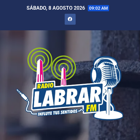
SÁBADO, 8 AGOSTO 2026
09:02 AM