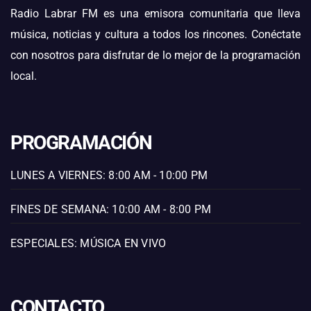
Radio Labrar FM es una emisora comunitaria que lleva
música, noticias y cultura a todos los rincones. Conéctate
con nosotros para disfrutar de lo mejor de la programación
local.
PROGRAMACIÓN
LUNES A VIERNES: 8:00 AM - 10:00 PM
FINES DE SEMANA: 10:00 AM - 8:00 PM
ESPECIALES: MÚSICA EN VIVO
CONTACTO