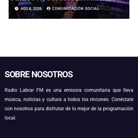
AGENDA EN SEGURIDAD ANTES
AGO 8, 2026
COMUNICACIÓN SOCIAL
DE NAVIDAD
SOBRE NOSOTROS
Radio Labrar FM es una emisora comunitaria que lleva
música, noticias y cultura a todos los rincones. Conéctate
con nosotros para disfrutar de lo mejor de la programación
local.