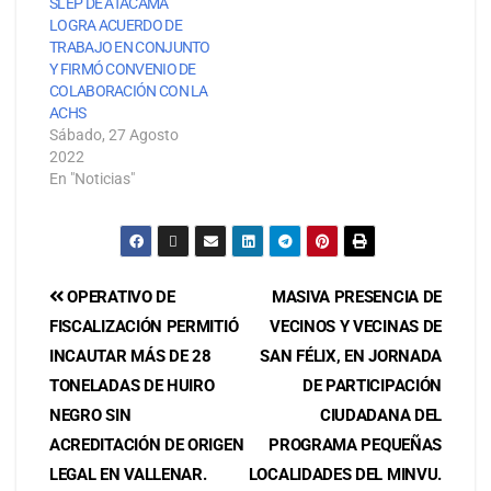
SLEP DE ATACAMA
LOGRA ACUERDO DE
TRABAJO EN CONJUNTO
Y FIRMÓ CONVENIO DE
COLABORACIÓN CON LA
ACHS
Sábado, 27 Agosto
2022
En "Noticias"
OPERATIVO DE
MASIVA PRESENCIA DE
FISCALIZACIÓN PERMITIÓ
VECINOS Y VECINAS DE
INCAUTAR MÁS DE 28
SAN FÉLIX, EN JORNADA
TONELADAS DE HUIRO
DE PARTICIPACIÓN
NEGRO SIN
CIUDADANA DEL
ACREDITACIÓN DE ORIGEN
PROGRAMA PEQUEÑAS
LEGAL EN VALLENAR.
LOCALIDADES DEL MINVU.