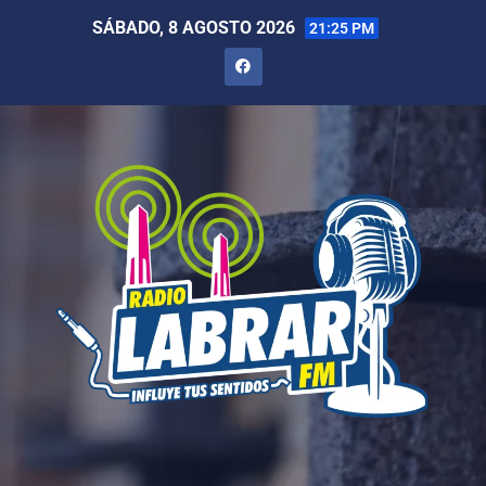
SÁBADO, 8 AGOSTO 2026
21:25 PM