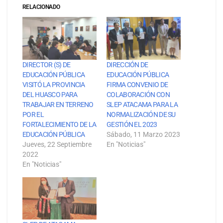
RELACIONADO
DIRECTOR (S) DE
DIRECCIÓN DE
EDUCACIÓN PÚBLICA
EDUCACIÓN PÚBLICA
VISITÓ LA PROVINCIA
FIRMA CONVENIO DE
DEL HUASCO PARA
COLABORACIÓN CON
TRABAJAR EN TERRENO
SLEP ATACAMA PARA LA
POR EL
NORMALIZACIÓN DE SU
FORTALECIMIENTO DE LA
GESTIÓN EL 2023
EDUCACIÓN PÚBLICA
Sábado, 11 Marzo 2023
Jueves, 22 Septiembre
En "Noticias"
2022
En "Noticias"