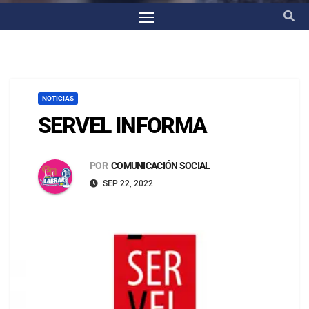
NOTICIAS
SERVEL INFORMA
POR
COMUNICACIÓN SOCIAL
SEP 22, 2022