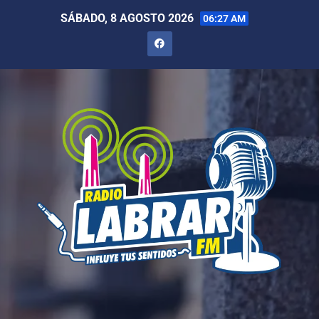
SÁBADO, 8 AGOSTO 2026
06:27 AM