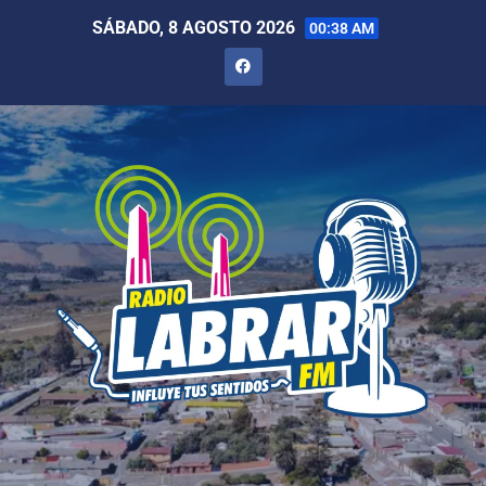
SÁBADO, 8 AGOSTO 2026
00:38 AM