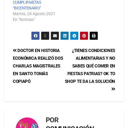
CUMPLIR METAS
“BICENTENARIO”
Martes, 24 Agosto 2021
En "Noticias"
DOCTOR EN HISTORIA
¿TIENES CONDICIONES
ECONÓMICA REALIZÓ DOS
ALIMENTARIAS Y NO
CHARLAS MAGISTRALES
SABES QUÉ COMER EN
EN SANTO TOMÁS
FIESTAS PATRIAS? OK TO
COPIAPÓ
SHOP TE DA LA SOLUCIÓN
POR