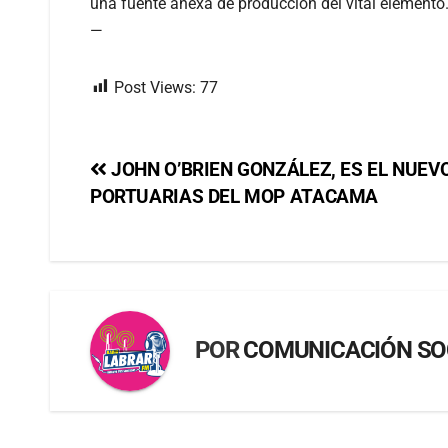
una fuente anexa de producción del vital elemento
—
Post Views:
77
JOHN O’BRIEN GONZÁLEZ, ES EL NUEV
PORTUARIAS DEL MOP ATACAMA
POR
COMUNICACIÓN SO