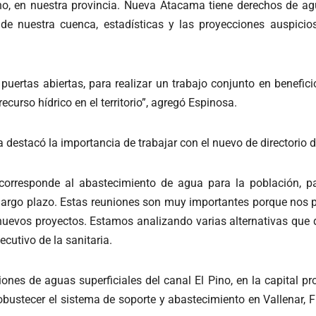
, en nuestra provincia. Nueva Atacama tiene derechos de agua
a de nuestra cuenca, estadísticas y las proyecciones auspici
s puertas abiertas, para realizar un trabajo conjunto en benefi
ecurso hídrico en el territorio”, agregó Espinosa.
destacó la importancia de trabajar con el nuevo de directorio d
rresponde al abastecimiento de agua para la población, par
 largo plazo. Estas reuniones son muy importantes porque nos p
nuevos proyectos. Estamos analizando varias alternativas que
cutivo de la sanitaria.
es de aguas superficiales del canal El Pino, en la capital pro
bustecer el sistema de soporte y abastecimiento en Vallenar, F