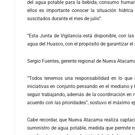
del agua potable para la bebida, consumo humano
ellos es importante conocer la situación hídric
suscitados durante el mes de julio”.
“Esta Junta de Vigilancia está disponible, con la
agua del Huasco, con el propósito de garantizar el r
Sergio Fuentes, gerente regional de Nueva Atacama 
“Todos tenemos una responsabilidad en lo que co
iniciativas en conjunto pensando en el mediano y
seguir trabajando, además de la coordinación en 
acuerdo con las prioridades”, sostuvo el máximo eje
Cabe recordar, que Nueva Atacama realiza captacion
suministro de agua potable, medida que permite ro