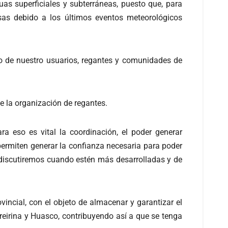
s superficiales y subterráneas, puesto que, para
osas debido a los últimos eventos meteorológicos
cio de nuestro usuarios, regantes y comunidades de
e la organización de regantes.
a eso es vital la coordinación, el poder generar
ermiten generar la confianza necesaria para poder
 discutiremos cuando estén más desarrolladas y de
vincial, con el objeto de almacenar y garantizar el
reirina y Huasco, contribuyendo así a que se tenga