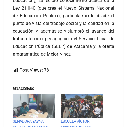
Educación); se recibió conocimiento acerca de la
Ley 21.040 (que crea el Nuevo Sistema Nacional
de Educación Pública), particularmente desde el
punto de vista del trabajo social y la calidad en la
educación y además;se vislumbró el avance del
trabajo técnico pedagógico, del Servicio Local de
Educación Pública (SLEP) de Atacama y la oferta
programática de Mejor Niñez.
Post Views:
78
RELACIONADO
SENADORA YASNA
ESCUELA VÍCTOR
PROVOSTE SE REUNE
SÁNCHEZ DE SLEP