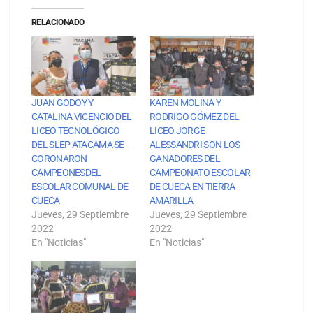
RELACIONADO
JUAN GODOY Y
KAREN MOLINA Y
CATALINA VICENCIO DEL
RODRIGO GÓMEZ DEL
LICEO TECNOLÓGICO
LICEO JORGE
DEL SLEP ATACAMA SE
ALESSANDRI SON LOS
CORONARON
GANADORES DEL
CAMPEONESDEL
CAMPEONATO ESCOLAR
ESCOLAR COMUNAL DE
DE CUECA EN TIERRA
CUECA
AMARILLA
Jueves, 29 Septiembre
Jueves, 29 Septiembre
2022
2022
En "Noticias"
En "Noticias"