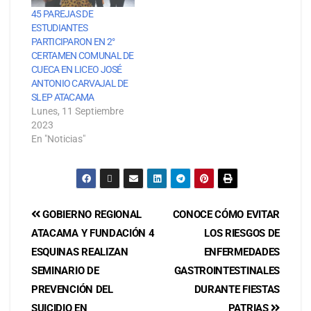
45 PAREJAS DE
ESTUDIANTES
PARTICIPARON EN 2°
CERTAMEN COMUNAL DE
CUECA EN LICEO JOSÉ
ANTONIO CARVAJAL DE
SLEP ATACAMA
Lunes, 11 Septiembre
2023
En "Noticias"
GOBIERNO REGIONAL
CONOCE CÓMO EVITAR
ATACAMA Y FUNDACIÓN 4
LOS RIESGOS DE
ESQUINAS REALIZAN
ENFERMEDADES
SEMINARIO DE
GASTROINTESTINALES
PREVENCIÓN DEL
DURANTE FIESTAS
SUICIDIO EN
PATRIAS