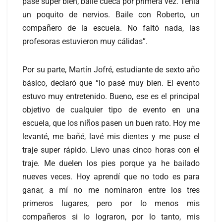
pase super bien, bailé cueca por primera vez. Tenía
un poquito de nervios. Baile con Roberto, un
compañero de la escuela. No faltó nada, las
profesoras estuvieron muy cálidas”.
Por su parte, Martín Jofré, estudiante de sexto año
básico, declaró que “lo pasé muy bien. El evento
estuvo muy entretenido. Bueno, ese es el principal
objetivo de cualquier tipo de evento en una
escuela, que los niños pasen un buen rato. Hoy me
levanté, me bañé, lavé mis dientes y me puse el
traje super rápido. Llevo unas cinco horas con el
traje. Me duelen los pies porque ya he bailado
nueves veces. Hoy aprendí que no todo es para
ganar, a mí no me nominaron entre los tres
primeros lugares, pero por lo menos mis
compañeros si lo lograron, por lo tanto, mis