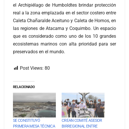
el Archipiélago de Humboldtes brindar protección
real a la zona emplazada en el sector costero entre
Caleta Chañaralde Aceituno y Caleta de Hornos, en
las regiones de Atacama y Coquimbo. Un espacio
que es considerado como uno de los 10 grandes
ecosistemas marinos con alta prioridad para ser
preservados en el mundo.
Post Views:
80
RELACIONADO
SE CONSTITUYÓ
CREAN COMITÉ ASESOR
PRIMERA MESA TÉCNICA
BIRREGIONAL ENTRE