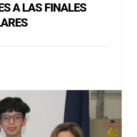
S A LAS FINALES
LARES