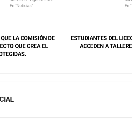
En "Noticias"
En "
QUE LA COMISIÓN DE
ESTUDIANTES DEL LICE
ECTO QUE CREA EL
ACCEDEN A TALLER
ROTEGIDAS.
CIAL