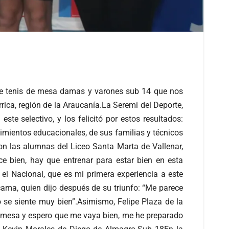
o de tenis de mesa damas y varones sub 14 que nos
rica, región de la Araucanía.La Seremi del Deporte,
e selectivo, y los felicitó por estos resultados:
imientos educacionales, de sus familias y técnicos
on las alumnas del Liceo Santa Marta de Vallenar,
e bien, hay que entrenar para estar bien en esta
 el Nacional, que es mi primera experiencia a este
acama, quien dijo después de su triunfo: “Me parece
 se siente muy bien”.Asimismo, Felipe Plaza de la
de mesa y espero que me vaya bien, me he preparado