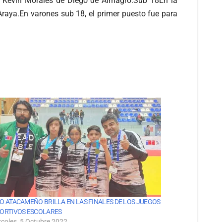
vo Kevin Morales de Diego de Almagro.Sub 18En la
 Araya.En varones sub 18, el primer puesto fue para
O ATACAMEÑO BRILLA EN LAS FINALES DE LOS JUEGOS
ORTIVOS ESCOLARES
rcoles, 5 Octubre 2022