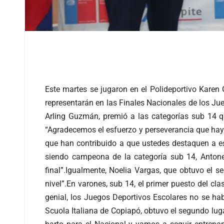
Este martes se jugaron en el Polideportivo Karen
representarán en las Finales Nacionales de los Jue
Arling Guzmán, premió a las categorías sub 14 qu
“Agradecemos el esfuerzo y perseverancia que hay 
que han contribuido a que ustedes destaquen a es
siendo campeona de la categoría sub 14, Antonel
final”.Igualmente, Noelia Vargas, que obtuvo el s
nivel”.En varones, sub 14, el primer puesto del cl
genial, los Juegos Deportivos Escolares no se ha
Scuola Italiana de Copiapó, obtuvo el segundo lug