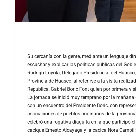
Su cercanía con la gente, mediante un lenguaje dir
escuchar y explicar las políticas públicas del Gobi
Rodrigo Loyola, Delegado Presidencial del Huasco,
Provincia de Huasco, al referirse a la visita realiza
República, Gabriel Boric Font quien por primera vis
La jornada se inició muy temprano por la mañana 
con un encuentro del Presidente Boric, con repres
asociaciones de pueblos originarios de la provinci
celebró una rogativa diaguita en la que participó el
cacique Ernesto Alcayaga y la cacica Nora Campil