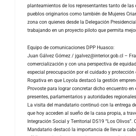
planteamientos de los representantes tanto de las
pueblos originarios como también de Mujeres Cria
zona con quienes desde la Delegación Presidencial
trabajando en un proyecto piloto que permita mejor
Equipo de comunicaciones DPP Huasco:
Juan Gálvez Gómez / jgalvez@interior.gob.cl – Fr
comercialización y con una perspectiva de equida
especial preocupación por el cuidado y protección
Rogativa en que Loyola destacó la gestión empren
Provoste para lograr concretar dicho encuentro en 
presentes, parlamentarios y autoridades regionales
La visita del mandatario continuó con la entrega d
que hoy acceden al sueño de la casa propia, a trav
Integración Social y Territorial DS19 “Los Olivos”. 
Mandatario destacó la importancia de llevar a cab