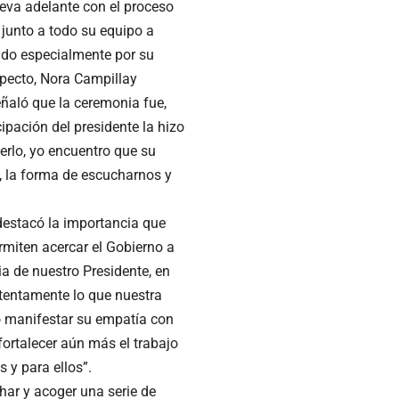
leva adelante con el proceso
junto a todo su equipo a
endo especialmente por su
specto, Nora Campillay
eñaló que la ceremonia fue,
ipación del presidente la hizo
rlo, yo encuentro que su
, la forma de escucharnos y
destacó la importancia que
ermiten acercar el Gobierno a
ia de nuestro Presidente, en
atentamente lo que nuestra
o manifestar su empatía con
ortalecer aún más el trabajo
 y para ellos”.
har y acoger una serie de