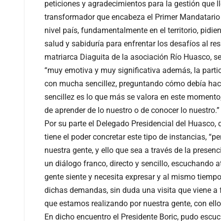
peticiones y agradecimientos para la gestión que l
transformador que encabeza el Primer Mandatario 
nivel país, fundamentalmente en el territorio, pidi
salud y sabiduría para enfrentar los desafíos al re
matriarca Diaguita de la asociación Río Huasco, s
“muy emotiva y muy significativa además, la partic
con mucha sencillez, preguntando cómo debía hace
sencillez es lo que más se valora en este momento
de aprender de lo nuestro o de conocer lo nuestro.”
Por su parte el Delegado Presidencial del Huasco, 
tiene el poder concretar este tipo de instancias, “p
nuestra gente, y ello que sea a través de la presenc
un diálogo franco, directo y sencillo, escuchando 
gente siente y necesita expresar y al mismo tiemp
dichas demandas, sin duda una visita que viene a f
que estamos realizando por nuestra gente, con ellos
En dicho encuentro el Presidente Boric, pudo escuc