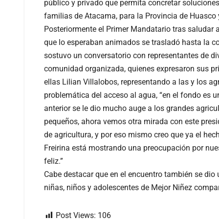
público y privado que permita concretar soluciones
familias de Atacama, para la Provincia de Huasco y 
Posteriormente el Primer Mandatario tras saludar 
que lo esperaban animados se trasladó hasta la c
sostuvo un conversatorio con representantes de div
comunidad organizada, quienes expresaron sus prin
ellas Lilian Villalobos, representando a las y los agr
problemática del acceso al agua, “en el fondo es un
anterior se le dio mucho auge a los grandes agricul
pequeños, ahora vemos otra mirada con este presi
de agricultura, y por eso mismo creo que ya el hec
Freirina está mostrando una preocupación por nues
feliz.”
Cabe destacar que en el encuentro también se di
niñas, niños y adolescentes de Mejor Niñez compart
Post Views:
106