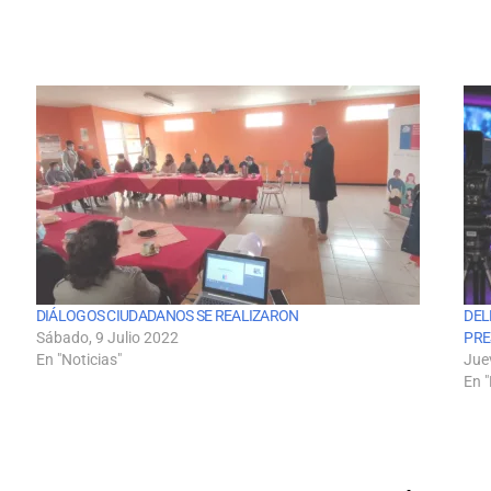
DIÁLOGOS CIUDADANOS SE REALIZARON
DEL
Sábado, 9 Julio 2022
PRE
En "Noticias"
Jue
En "