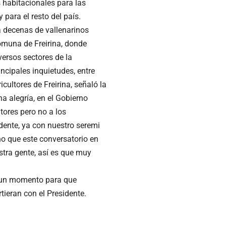
 habitacionales para las
para el resto del país.
a decenas de vallenarinos
omuna de Freirina, donde
ersos sectores de la
cipales inquietudes, entre
icultores de Freirina, señaló la
a alegría, en el Gobierno
tores pero no a los
dente, ya con nuestro seremi
ho que este conversatorio en
tra gente, así es que muy
o un momento para que
ieran con el Presidente.