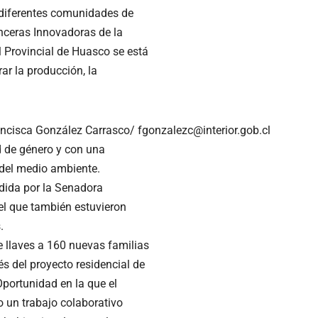
 diferentes comunidades de
nceras Innovadoras de la
 Provincial de Huasco se está
ar la producción, la
ancisca González Carrasco/ fgonzalezc@interior.gob.cl
d de género y con una
 del medio ambiente.
dida por la Senadora
el que también estuvieron
.
e llaves a 160 nuevas familias
és del proyecto residencial de
Oportunidad en la que el
o un trabajo colaborativo