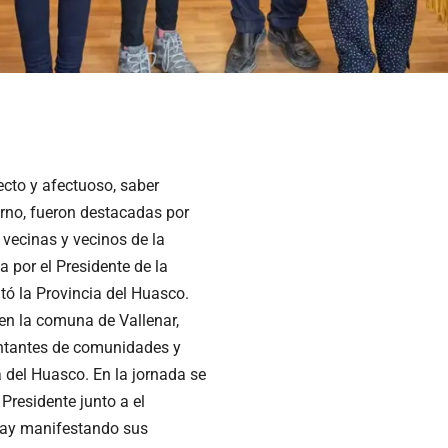
ecto y afectuoso, saber
erno, fueron destacadas por
 vecinas y vecinos de la
da por el Presidente de la
itó la Provincia del Huasco.
en la comuna de Vallenar,
entantes de comunidades y
a del Huasco. En la jornada se
 Presidente junto a el
lay manifestando sus