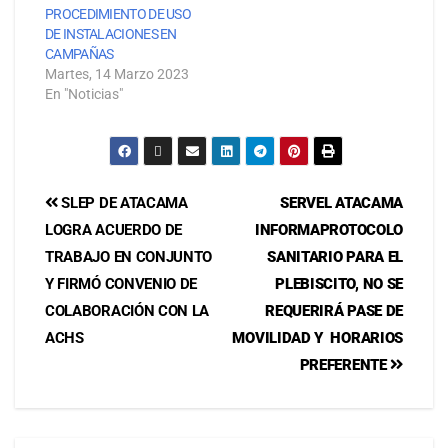
PROCEDIMIENTO DE USO
DE INSTALACIONES EN
CAMPAÑAS
Martes, 14 Marzo 2023
En "Noticias"
SLEP DE ATACAMA
SERVEL ATACAMA
LOGRA ACUERDO DE
INFORMA
PROTOCOLO
TRABAJO EN CONJUNTO
SANITARIO PARA EL
Y FIRMÓ CONVENIO DE
PLEBISCITO, NO SE
COLABORACIÓN CON LA
REQUERIRÁ PASE DE
ACHS
MOVILIDAD Y HORARIOS
PREFERENTE