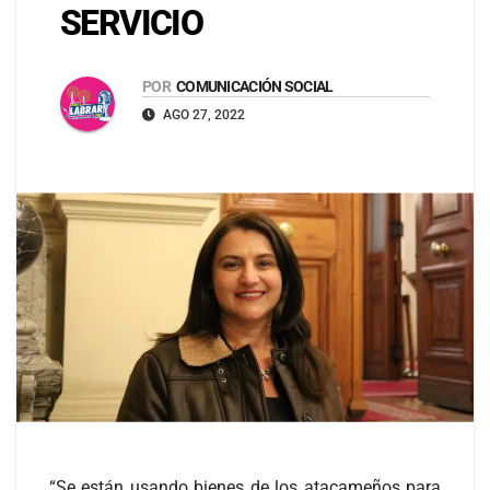
SERVICIO
POR
COMUNICACIÓN SOCIAL
AGO 27, 2022
“Se están usando bienes de los atacameños para