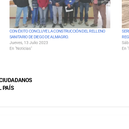
CON ÉXITO CONCLUYE LA CONSTRUCCIÓN DEL RELLENO
SER
SANITARIO DE DIEGO DE ALMAGRO.
REG
Jueves, 13 Julio 2023
Sáb
En "Noticias"
En "
 CIUDADANOS
 PAÍS