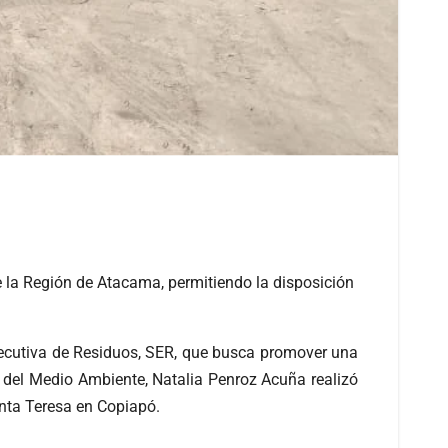
 la Región de Atacama, permitiendo la disposición
Ejecutiva de Residuos, SER, que busca promover una
I del Medio Ambiente, Natalia Penroz Acuña realizó
anta Teresa en Copiapó.