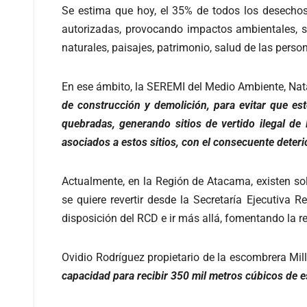
Se estima que hoy, el 35% de todos los desechos 
autorizadas, provocando impactos ambientales, s
naturales, paisajes, patrimonio, salud de las perso
En ese ámbito, la SEREMI del Medio Ambiente, Nata
de construcción y demolición, para evitar que es
quebradas, generando sitios de vertido ilegal de
asociados a estos sitios, con el consecuente deterio
Actualmente, en la Región de Atacama, existen sol
se quiere revertir desde la Secretaría Ejecutiva 
disposición del RCD e ir más allá, fomentando la re
Ovidio Rodríguez propietario de la escombrera Mil
capacidad para recibir 350 mil metros cúbicos de e