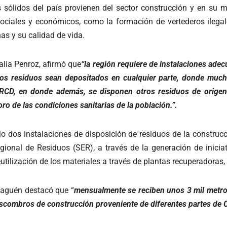
sólidos del país provienen del sector construcción y en su m
ociales y económicos, como la formación de vertederos ilegal
nas y su calidad de vida.
lia Penroz, afirmó que
“la región requiere de instalaciones ade
tos residuos sean depositados en cualquier parte, donde much
 RCD, en donde además, se disponen otros residuos de origen 
ro de las condiciones sanitarias de la población.”.
o dos instalaciones de disposición de residuos de la construc
Regional de Residuos (SER), a través de la generación de inici
utilización de los materiales a través de plantas recuperadoras, 
laguén destacó que “
mensualmente se reciben unos 3 mil metro
scombros de construcción proveniente de diferentes partes de C