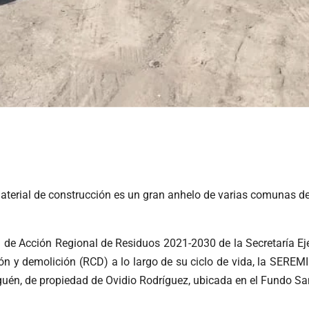
terial de construcción es un gran anhelo de varias comunas de
an de Acción Regional de Residuos 2021-2030 de la Secretaría 
ón y demolición (RCD) a lo largo de su ciclo de vida, la SEREM
aguén, de propiedad de Ovidio Rodríguez, ubicada en el Fundo S