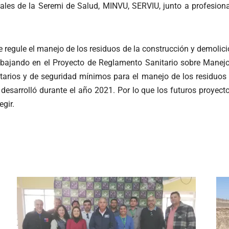
onales de la Seremi de Salud, MINVU, SERVIU, junto a profesion
 regule el manejo de los residuos de la construcción y demolici
 trabajando en el Proyecto de Reglamento Sanitario sobre Manej
itarios y de seguridad mínimos para el manejo de los residuos 
desarrolló durante el año 2021. Por lo que los futuros proyec
gir.