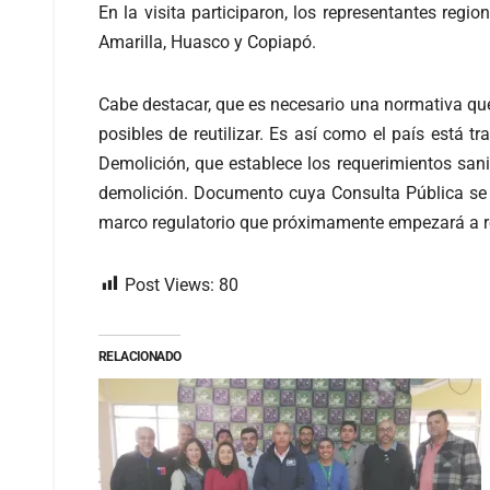
En la visita participaron, los representantes regi
Amarilla, Huasco y Copiapó.
Cabe destacar, que es necesario una normativa que
posibles de reutilizar. Es así como el país está
Demolición, que establece los requerimientos san
demolición. Documento cuya Consulta Pública se 
marco regulatorio que próximamente empezará a re
Post Views:
80
RELACIONADO