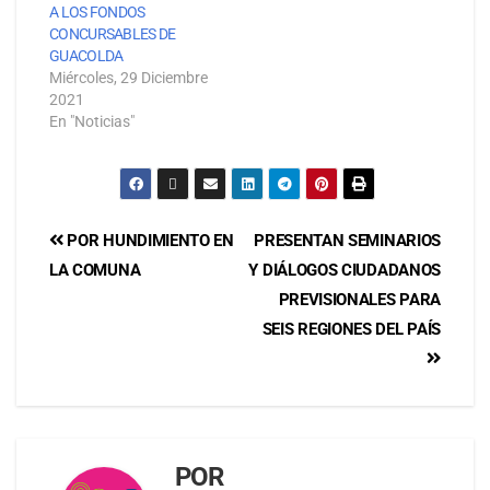
A LOS FONDOS
CONCURSABLES DE
GUACOLDA
Miércoles, 29 Diciembre
2021
En "Noticias"
POR HUNDIMIENTO EN
PRESENTAN SEMINARIOS
LA COMUNA
Y DIÁLOGOS CIUDADANOS
PREVISIONALES PARA
SEIS REGIONES DEL PAÍS
POR