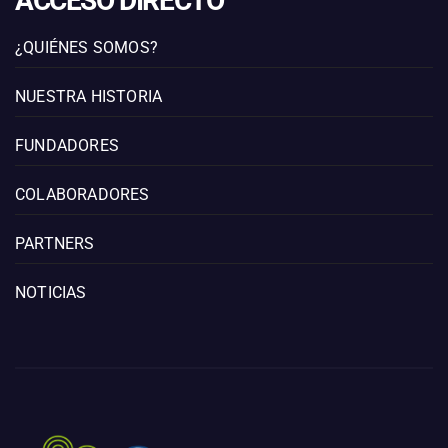
ACCESO DIRECTO
¿QUIÉNES SOMOS?
NUESTRA HISTORIA
FUNDADORES
COLABORADORES
PARTNERS
NOTICIAS