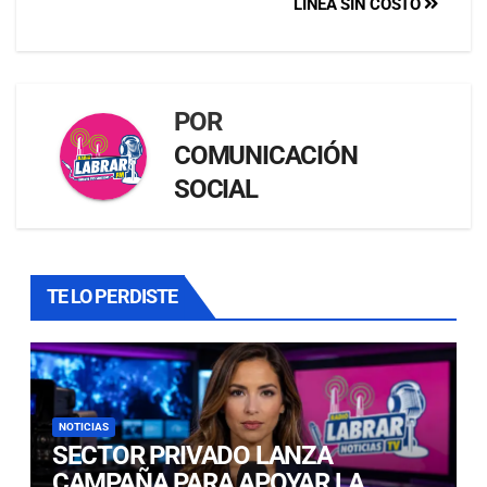
LÍNEA SIN COSTO
POR
COMUNICACIÓN
SOCIAL
TE LO PERDISTE
NOTICIAS
SECTOR PRIVADO LANZA
CAMPAÑA PARA APOYAR LA