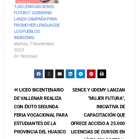
“LAS LENGUAS SON EL
FUTURO”: GOBIERNO
LANZA CAMPAÑA PARA
PROMOVER LENGUAS DE
LOS PUEBLOS
INDÍGENAS
Martes, 7 Noviembre
2023
En "Noticias"
LICEO BICENTENARIO
SENCE Y UDEMY LANZAN
DE VALLENAR REALIZA
“MUJER FUTURA”,
CON ÉXITO SEGUNDA
INICIATIVA DE
FERIA VOCACIONAL PARA
CAPACITACIÓN QUE
ESTUDIANTES DE LA
OFRECE ACCESO A 25.000
PROVINCIA DEL HUASCO
LICENCIAS DE CURSOS EN