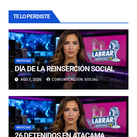
TE LO PERDISTE
NOTICIAS
DÍA DE LA REINSERCIÓN SOCIAL
AGO 7, 2026
COMUNICACIÓN SOCIAL
NOTICIAS
26 DETENIDOS EN ATACAMA