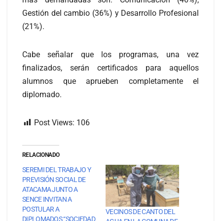
Gestión del cambio (36%) y Desarrollo Profesional
(21%).
Cabe señalar que los programas, una vez
finalizados, serán certificados para aquellos
alumnos que aprueben completamente el
diplomado.
Post Views:
106
RELACIONADO
SEREMI DEL TRABAJO Y
PREVISIÓN SOCIAL DE
ATACAMA JUNTO A
SENCE INVITAN A
POSTULAR A
VECINOS DE CANTO DEL
DIPLOMADOS “SOCIEDAD