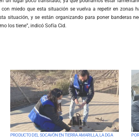
en un lugar poco transitado, ya que podríamos estar lamentan
n con miedo que esta situación se vuelva a repetir en zonas h
sta situación, y se están organizando para poner banderas 
o los tiene”, indicó Sofía Cid.
PRODUCTO DEL SOCAVÓN EN TIERRA AMARILLA, LA DGA
POR