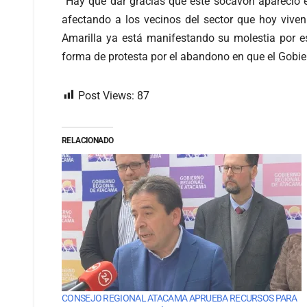
“Hay que dar gracias que este socavón apareció 
afectando a los vecinos del sector que hoy vive
Amarilla ya está manifestando su molestia por e
forma de protesta por el abandono en que el Gobiern
Post Views:
87
RELACIONADO
CONSEJO REGIONAL ATACAMA APRUEBA RECURSOS PARA