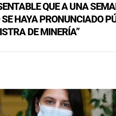
RESENTABLE QUE A UNA SEM
 SE HAYA PRONUNCIADO P
ISTRA DE MINERÍA”