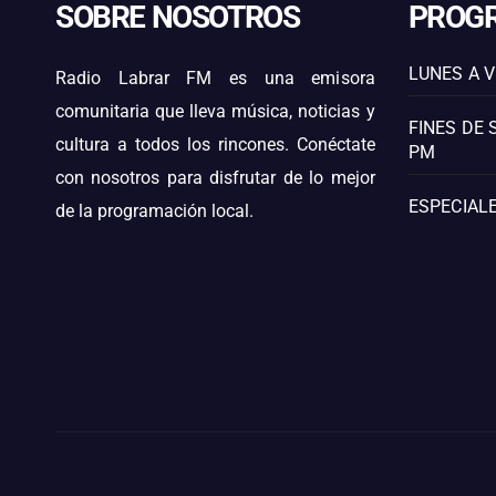
SOBRE NOSOTROS
PROG
LUNES A V
Radio Labrar FM es una emisora
comunitaria que lleva música, noticias y
FINES DE 
cultura a todos los rincones. Conéctate
PM
con nosotros para disfrutar de lo mejor
ESPECIALE
de la programación local.