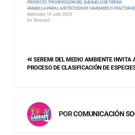
PROYECTO “PROSPECCIÓN DEL SUBSUELO DE TIERRA
AMARILLA PARA LA DETECCIÓN DE CAVIDADES O FRACTURAS
Miércoles, 19 Julio 2023
En "Noticias"
SEREMI DEL MEDIO AMBIENTE INVITA A
PROCESO DE CLASIFICACIÓN DE ESPECIES
POR
COMUNICACIÓN SO