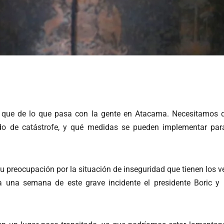
, que de lo que pasa con la gente en Atacama. Necesitamos qu
do de catástrofe, y qué medidas se pueden implementar para 
u preocupación por la situación de inseguridad que tienen los v
 una semana de este grave incidente el presidente Boric y