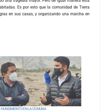
do una tragedia mayor. Pero de igual manera está
abitadas. Es por esto que la comunidad de Tierra
negras en sus casas, y organizando una marcha en
 HUNDIMIENTO EN LA COMUNA