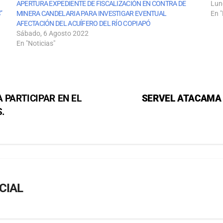
APERTURA EXPEDIENTE DE FISCALIZACIÓN EN CONTRA DE
Lun
”
MINERA CANDELARIA PARA INVESTIGAR EVENTUAL
En "
AFECTACIÓN DEL ACUÍFERO DEL RÍO COPIAPÓ
Sábado, 6 Agosto 2022
En "Noticias"
 PARTICIPAR EN EL
SERVEL ATACAMA 
.
CIAL