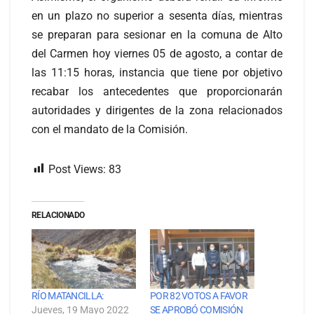
en un plazo no superior a sesenta días, mientras
se preparan para sesionar en la comuna de Alto
del Carmen hoy viernes 05 de agosto, a contar de
las 11:15 horas, instancia que tiene por objetivo
recabar los antecedentes que proporcionarán
autoridades y dirigentes de la zona relacionados
con el mandato de la Comisión.
Post Views:
83
RELACIONADO
RÍO MATANCILLA:
POR 82 VOTOS A FAVOR
Jueves, 19 Mayo 2022
SE APROBÓ COMISIÓN