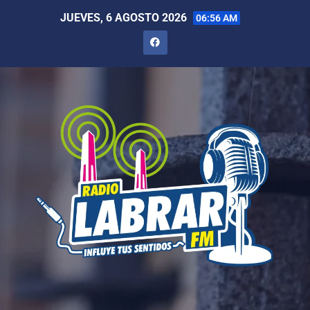
JUEVES, 6 AGOSTO 2026
06:56 AM