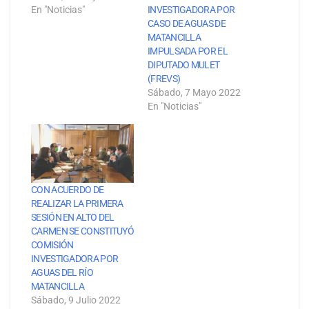
En "Noticias"
INVESTIGADORA POR
CASO DE AGUAS DE
MATANCILLA
IMPULSADA POR EL
DIPUTADO MULET
(FREVS)
Sábado, 7 Mayo 2022
En "Noticias"
CON ACUERDO DE
REALIZAR LA PRIMERA
SESIÓN EN ALTO DEL
CARMEN SE CONSTITUYÓ
COMISIÓN
INVESTIGADORA POR
AGUAS DEL RÍO
MATANCILLA
Sábado, 9 Julio 2022