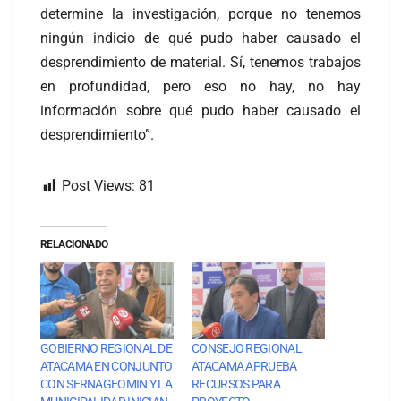
determine la investigación, porque no tenemos
ningún indicio de qué pudo haber causado el
desprendimiento de material. Sí, tenemos trabajos
en profundidad, pero eso no hay, no hay
información sobre qué pudo haber causado el
desprendimiento”.
Post Views:
81
RELACIONADO
GOBIERNO REGIONAL DE
CONSEJO REGIONAL
ATACAMA EN CONJUNTO
ATACAMA APRUEBA
CON SERNAGEOMIN Y LA
RECURSOS PARA