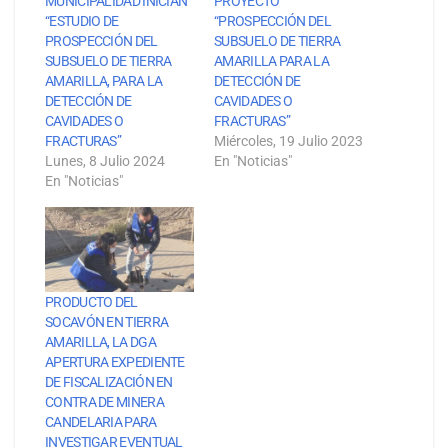
MUNICIPALIDAD INICIAN
PROYECTO
“ESTUDIO DE
“PROSPECCIÓN DEL
PROSPECCIÓN DEL
SUBSUELO DE TIERRA
SUBSUELO DE TIERRA
AMARILLA PARA LA
AMARILLA, PARA LA
DETECCIÓN DE
DETECCIÓN DE
CAVIDADES O
CAVIDADES O
FRACTURAS”
FRACTURAS”
Miércoles, 19 Julio 2023
Lunes, 8 Julio 2024
En "Noticias"
En "Noticias"
PRODUCTO DEL
SOCAVÓN EN TIERRA
AMARILLA, LA DGA
APERTURA EXPEDIENTE
DE FISCALIZACIÓN EN
CONTRA DE MINERA
CANDELARIA PARA
INVESTIGAR EVENTUAL