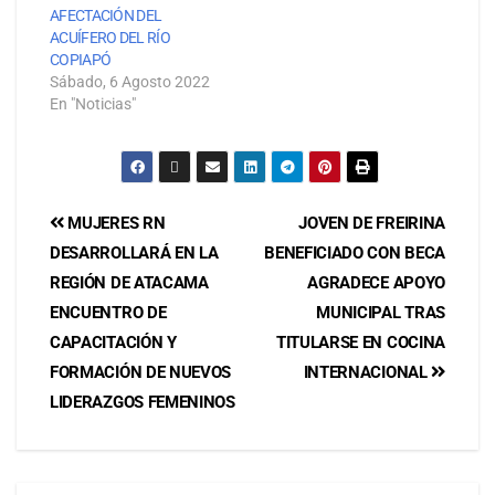
AFECTACIÓN DEL
ACUÍFERO DEL RÍO
COPIAPÓ
Sábado, 6 Agosto 2022
En "Noticias"
MUJERES RN
JOVEN DE FREIRINA
DESARROLLARÁ EN LA
BENEFICIADO CON BECA
REGIÓN DE ATACAMA
AGRADECE APOYO
ENCUENTRO DE
MUNICIPAL TRAS
CAPACITACIÓN Y
TITULARSE EN COCINA
FORMACIÓN DE NUEVOS
INTERNACIONAL
LIDERAZGOS FEMENINOS