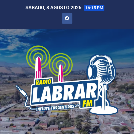
SÁBADO, 8 AGOSTO 2026
16:15 PM