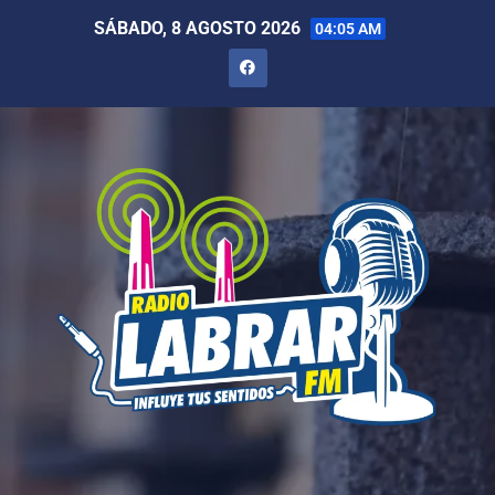
SÁBADO, 8 AGOSTO 2026
04:05 AM