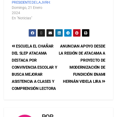
PRESIDENTE DE LA JVRH:
Domingo, 21 Enero
2024
En "Noticias"
ESCUELA EL CHAÑAR
ANUNCIAN APOYO DESDE
DEL SLEP ATACAMA
LA REGIÓN DE ATACAMA A
DESTACA POR
PROYECTO DE
CONVIVENCIA ESCOLAR Y
MODERNIZACIÓN DE
BUSCA MEJORAR
FUNDICIÓN ENAMI
ASISTENCIA A CLASES Y
HERNÁN VIDELA LIRA
COMPRENSIÓN LECTORA
POR