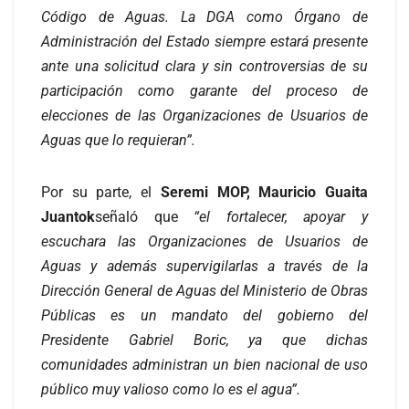
Código de Aguas. La DGA como Órgano de
Administración del Estado siempre estará presente
ante una solicitud clara y sin controversias de su
participación como garante del proceso de
elecciones de las Organizaciones de Usuarios de
Aguas que lo requieran”.
Por su parte, el
Seremi MOP, Mauricio Guaita
Juantok
señaló que
“el fortalecer, apoyar y
escuchara las Organizaciones de Usuarios de
Aguas y además supervigilarlas a través de la
Dirección General de Aguas del Ministerio de Obras
Públicas es un mandato del gobierno del
Presidente Gabriel Boric, ya que dichas
comunidades administran un bien nacional de uso
público muy valioso como lo es el agua”.