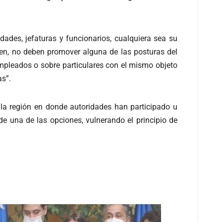
ades, jefaturas y funcionarios, cualquiera sea su
rcen, no deben promover alguna de las posturas del
s empleados o sobre particulares con el mismo objeto
as”.
la región en donde autoridades han participado u
e una de las opciones, vulnerando el principio de