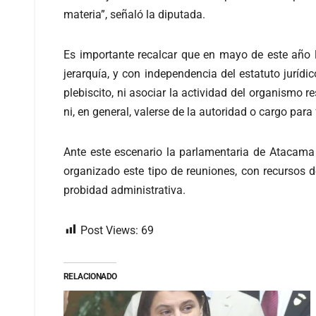
materia”, señaló la diputada.
Es importante recalcar que en mayo de este año l
jerarquía, y con independencia del estatuto juríd
plebiscito, ni asociar la actividad del organismo r
ni, en general, valerse de la autoridad o cargo par
Ante este escenario la parlamentaria de Atacama
organizado este tipo de reuniones, con recursos 
probidad administrativa.
Post Views:
69
RELACIONADO