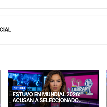
CIAL
NOTICIAS
ESTUVO EN MUNDIAL 2026:
ACUSAN A SELECCIONADO
INGLÉS IVAN TONEY DE