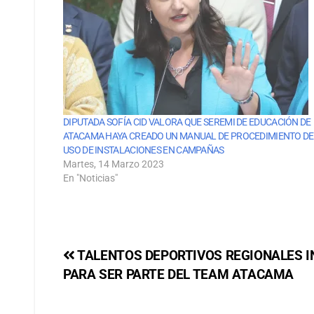
DIPUTADA SOFÍA CID VALORA QUE SEREMI DE EDUCACIÓN DE
ATACAMA HAYA CREADO UN MANUAL DE PROCEDIMIENTO DE
USO DE INSTALACIONES EN CAMPAÑAS
Martes, 14 Marzo 2023
En "Noticias"
TALENTOS DEPORTIVOS REGIONALES I
PARA SER PARTE DEL TEAM ATACAMA