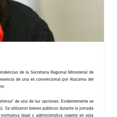
ndencias de la Secretaría Regional Ministerial de
presencia de una ex convencional por Atacama del
re.
“defensa” de una de las opciones. Evidentemente se
s). Se utilizaron bienes públicos durante la jornada
a normativa legal y administrativa vigente en esta