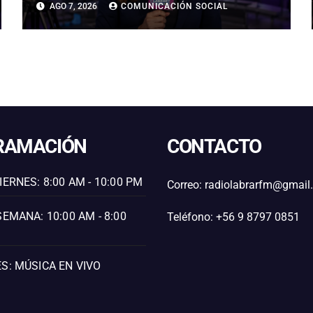
AGO 7, 2026
COMUNICACIÓN SOCIAL
AGRESIÓN EN LONDRES
RAMACIÓN
CONTACTO
IERNES: 8:00 AM - 10:00 PM
Correo: radiolabrarfm@gmai
SEMANA: 10:00 AM - 8:00
Teléfono: +56 9 8797 0851
S: MÚSICA EN VIVO