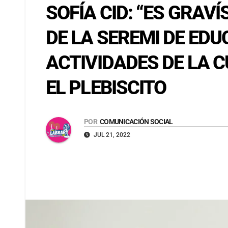
SOFÍA CID: “ES GRA
DE LA SEREMI DE ED
ACTIVIDADES DE LA 
EL PLEBISCITO
POR
COMUNICACIÓN SOCIAL
JUL 21, 2022