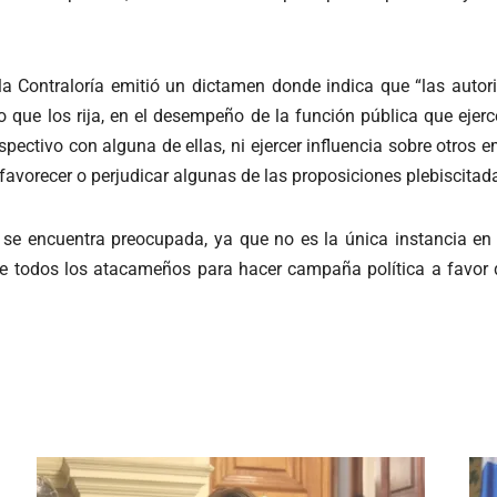
a Contraloría emitió un dictamen donde indica que “las autorid
ico que los rija, en el desempeño de la función pública que eje
espectivo con alguna de ellas, ni ejercer influencia sobre otro
a favorecer o perjudicar algunas de las proposiciones plebiscitad
 se encuentra preocupada, ya que no es la única instancia en 
de todos los atacameños para hacer campaña política a favor d