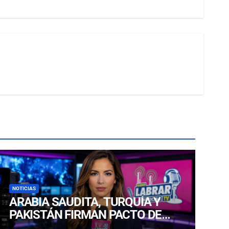
NOTICIAS
ARABIA SAUDITA, TURQUÍA Y
PAKISTÁN FIRMAN PACTO DE
DEFENSA EN MEDIO DE