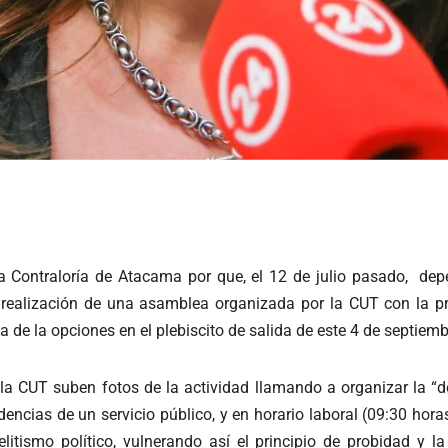
 Contraloría de Atacama por que, el 12 de julio pasado, depe
 realización de una asamblea organizada por la CUT con la 
de la opciones en el plebiscito de salida de este 4 de septiemb
e la CUT suben fotos de la actividad llamando a organizar la 
dencias de un servicio público, y en horario laboral (09:30 hora
elitismo político, vulnerando así el principio de probidad y l