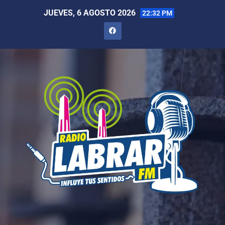
JUEVES, 6 AGOSTO 2026
22:32 PM