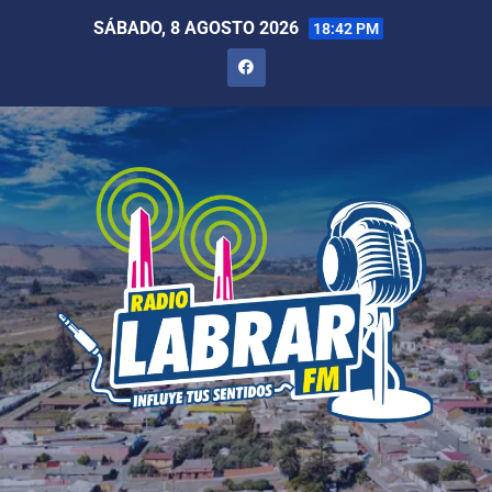
SÁBADO, 8 AGOSTO 2026
18:42 PM