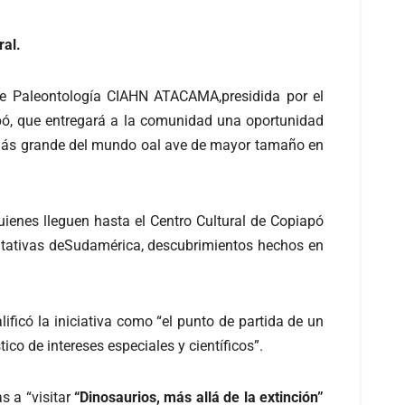
ral.
de Paleontología CIAHN ATACAMA,presidida por el
pó, que entregará a la comunidad una oportunidad
o más grande del mundo oal ave de mayor tamaño en
uienes lleguen hasta el Centro Cultural de Copiapó
ntativas deSudamérica, descubrimientos hechos en
icó la iniciativa como “el punto de partida de un
ico de intereses especiales y científicos”.
s a “visitar
“Dinosaurios, más allá de la extinción”