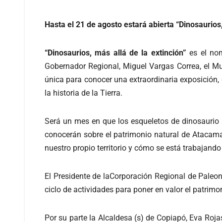
Hasta el 21 de agosto estará abierta “Dinosaurios,
“Dinosaurios, más allá de la extinción”
es el no
Gobernador Regional, Miguel Vargas Correa, el M
única para conocer una extraordinaria exposición
la historia de la Tierra.
Será un mes en que los esqueletos de dinosaurio s
conocerán sobre el patrimonio natural de Atacam
nuestro propio territorio y cómo se está trabajando 
El Presidente de laCorporación Regional de Paleo
ciclo de actividades para poner en valor el patrimo
Por su parte la Alcaldesa (s) de Copiapó, Eva Rojas,