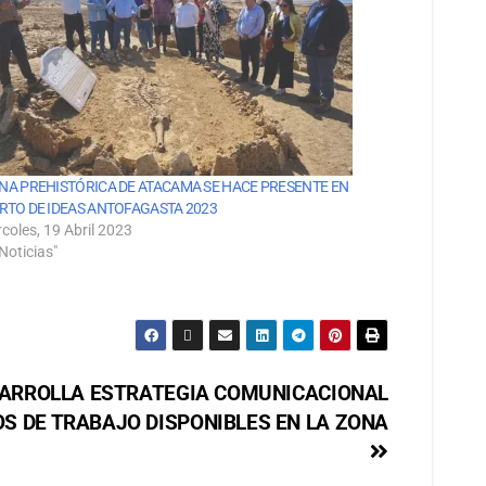
NA PREHISTÓRICA DE ATACAMA SE HACE PRESENTE EN
RTO DE IDEAS ANTOFAGASTA 2023
coles, 19 Abril 2023
Noticias"
ARROLLA ESTRATEGIA COMUNICACIONAL
S DE TRABAJO DISPONIBLES EN LA ZONA