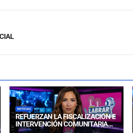
CIAL
NOTICIAS
REFUERZAN LA FISCALIZACIÓN E
INTERVENCIÓN COMUNITARIA
CON OPERATIVO CONJUNTO EN