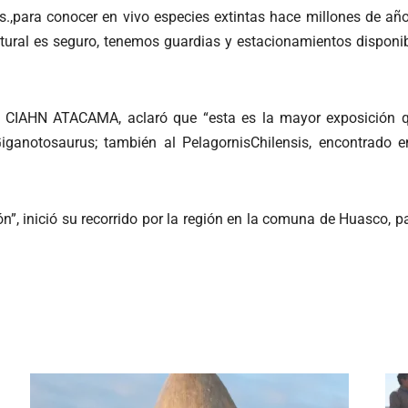
s.,para conocer en vivo especies extintas hace millones de a
ltural es seguro, tenemos guardias y estacionamientos disponibl
 de CIAHN ATACAMA, aclaró que “esta es la mayor exposición 
iganotosaurus; también al PelagornisChilensis, encontrado
ón”, inició su recorrido por la región en la comuna de Huasco,