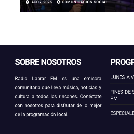
AGO 7, 2026
COMUNICACIÓN SOCIAL
SOBRE NOSOTROS
PROG
LUNES A V
Radio Labrar FM es una emisora
comunitaria que lleva música, noticias y
FINES DE 
cultura a todos los rincones. Conéctate
PM
con nosotros para disfrutar de lo mejor
ESPECIALE
de la programación local.