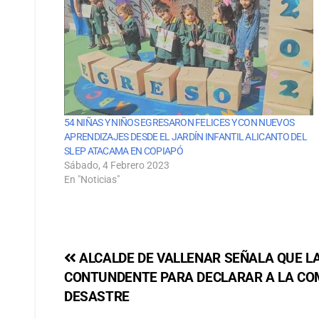
54 NIÑAS Y NIÑOS EGRESARON FELICES Y CON NUEVOS
APRENDIZAJES DESDE EL JARDÍN INFANTIL ALICANTO DEL
SLEP ATACAMA EN COPIAPÓ
Sábado, 4 Febrero 2023
En "Noticias"
ALCALDE DE VALLENAR SEÑALA QUE LA
CONTUNDENTE PARA DECLARAR A LA C
DESASTRE