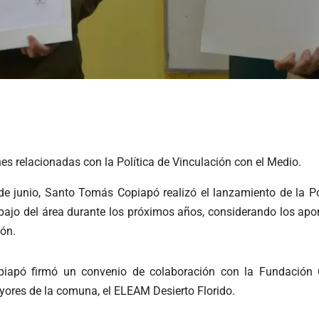
es relacionadas con la Política de Vinculación con el Medio.
de junio, Santo Tomás Copiapó realizó el lanzamiento de la Po
rabajo del área durante los próximos años, considerando los apo
ión.
piapó firmó un convenio de colaboración con la Fundación C
yores de la comuna, el ELEAM Desierto Florido.