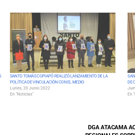
S
SANTO TOMÁS COPIAPÓ REALIZÓ LANZAMIENTO DE LA
SAN
POLÍTICA DE VINCULACIÓN CON EL MEDIO
DE 
Lunes, 20 Junio 2022
Jue
En "Noticias"
En "
DGA ATACAMA AC