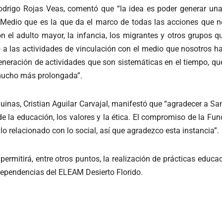
odrigo Rojas Veas, comentó que “la idea es poder generar una r
 Medio que es la que da el marco de todas las acciones que n
 el adulto mayor, la infancia, los migrantes y otros grupos qu
a las actividades de vinculación con el medio que nosotros ha
eneración de actividades que son sistemáticas en el tiempo, qu
 mucho más prolongada”.
squinas, Cristian Aguilar Carvajal, manifestó que “agradecer a 
e la educación, los valores y la ética. El compromiso de la Fund
lo relacionado con lo social, así que agradezco esta instancia”.
ermitirá, entre otros puntos, la realización de prácticas educa
ependencias del ELEAM Desierto Florido.