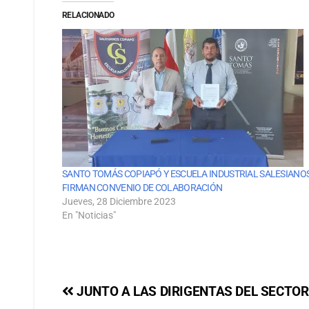
RELACIONADO
SANTO TOMÁS COPIAPÓ Y ESCUELA INDUSTRIAL SALESIANO
FIRMAN CONVENIO DE COLABORACIÓN
Jueves, 28 Diciembre 2023
En "Noticias"
JUNTO A LAS DIRIGENTAS DEL SECTOR