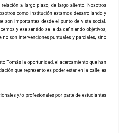
elación a largo plazo, de largo aliento. Nosotros
osotros como institución estamos desarrollando y
e son importantes desde el punto de vista social.
cemos y ese sentido se le da definiendo objetivos,
e no son intervenciones puntuales y parciales, sino
Santo Tomás la oportunidad, el acercamiento que han
ación que represento es poder estar en la calle, es
cionales y/o profesionales por parte de estudiantes