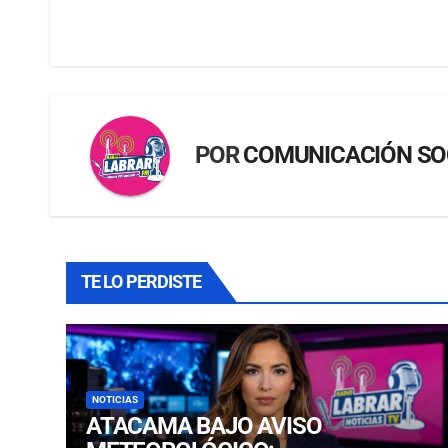
POR
COMUNICACIÓN SO
TE LO PERDISTE
NOTICIAS
ATACAMA BAJO AVISO