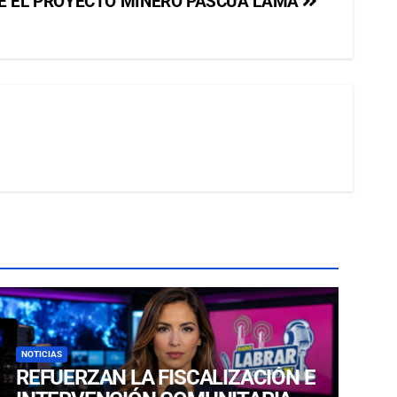
E EL PROYECTO MINERO PASCUA LAMA
NOTICIAS
REFUERZAN LA FISCALIZACIÓN E