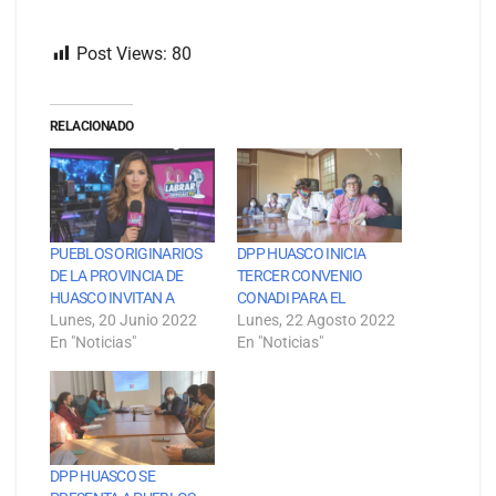
Post Views:
80
RELACIONADO
PUEBLOS ORIGINARIOS
DPP HUASCO INICIA
DE LA PROVINCIA DE
TERCER CONVENIO
HUASCO INVITAN A
CONADI PARA EL
Lunes, 20 Junio 2022
Lunes, 22 Agosto 2022
En "Noticias"
En "Noticias"
DPP HUASCO SE