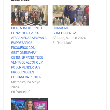
DIPUTADA CID JUNTO
EN MASIVA
CON AUTORIDADES
CONCURRENCIA:
ATACAMEÑAS APOYAN A
Sábado, 8 Junio 2024
EMPRESARIOS
En "Noticias"
PISQUEROS CON
GESTIONES PARA
OBTENER PATENTE DE
VENTA DE ALCOHOL Y
PODER VENDER SUS
PRODUCTOS EN
COSTANERA CENTER
Miércoles, 24 Mayo
2023
En "Noticias"