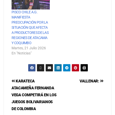
PISCO CHILE A.G.
MANIFIESTA
PREOCUPACIÓN POR LA
SITUACIÓN QUE AFECTA
A PRODUCTORES DE LAS
REGIONES DE ATACAMA
Y COQUIMBO
Martes, 21 Julio 2026
En "Noticias"
KARATECA
VALLENAR:
ATACAMEÑA FERNANDA
VEGA COMPETIRÁ EN LOS
JUEGOS BOLIVARIANOS
DE COLOMBIA