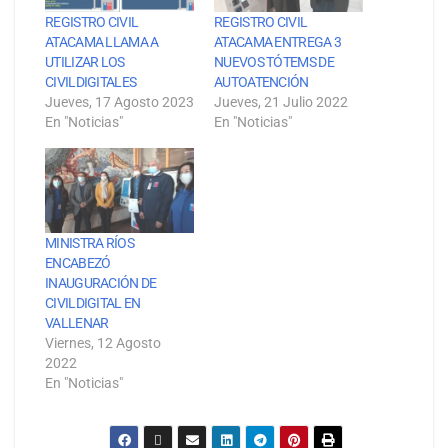
REGISTRO CIVIL
REGISTRO CIVIL
ATACAMA LLAMA A
ATACAMA ENTREGA 3
UTILIZAR LOS
NUEVOS TÓTEMS DE
CIVILDIGITALES
AUTOATENCIÓN
Jueves, 17 Agosto 2023
Jueves, 21 Julio 2022
En "Noticias"
En "Noticias"
MINISTRA RÍOS
ENCABEZÓ
INAUGURACIÓN DE
CIVILDIGITAL EN
VALLENAR
Viernes, 12 Agosto
2022
En "Noticias"