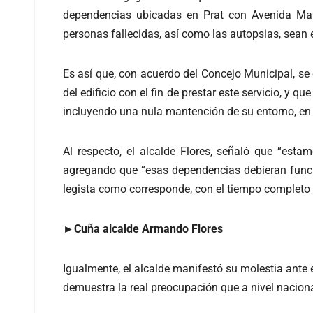
dependencias ubicadas en Prat con Avenida Matta
personas fallecidas, así como las autopsias, sean
Es así que, con acuerdo del Concejo Municipal, se d
del edificio con el fin de prestar este servicio, 
incluyendo una nula mantención de su entorno, en 
Al respecto, el alcalde Flores, señaló que “est
agregando que “esas dependencias debieran funci
legista como corresponde, con el tiempo completo
►Cuña alcalde Armando Flores
Igualmente, el alcalde manifestó su molestia ante e
demuestra la real preocupación que a nivel nacional