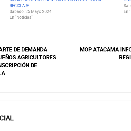
RECICLAJE
Sáb
Sábado, 25 Mayo 2024
En "
En "Noticias"
ARTE DE DEMANDA
MOP ATACAMA INFO
UEÑOS AGRICULTORES
REG
NSCRIPCIÓN DE
LA
CIAL