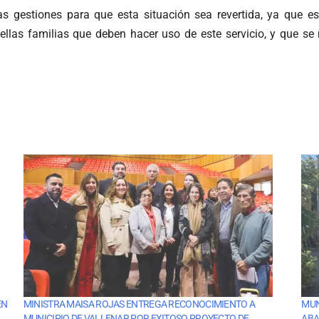
as gestiones para que esta situación sea revertida, ya que 
ellas familias que deben hacer uso de este servicio, y que s
EN
MINISTRA MAISA ROJAS ENTREGA RECONOCIMIENTO A
MUN
MUNICIPIO DE VALLENAR POR EXITOSO PROYECTO DE
ABA