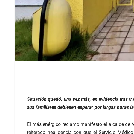
Situación quedó, una vez más, en evidencia tras tr
sus familiares debiesen esperar por largas horas l
El más enérgico reclamo manifestó el alcalde de V
reiterada negligencia con que el Servicio Médi