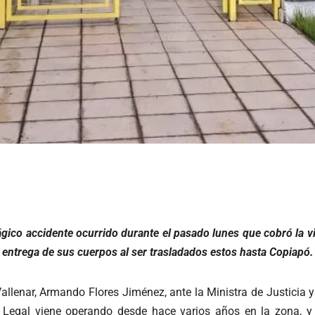
ágico accidente ocurrido durante el pasado lunes que cobró la vi
a entrega de sus cuerpos al ser trasladados estos hasta Copiapó.
allenar, Armando Flores Jiménez, ante la Ministra de Justicia
co Legal viene operando desde hace varios años en la zona, 