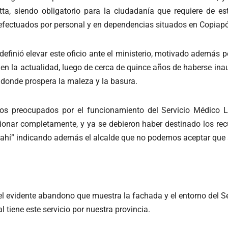
, siendo obligatorio para la ciudadanía que requiere de est
 efectuados por personal y en dependencias situados en Copiapó
efinió elevar este oficio ante el ministerio, motivado además p
y que en la actualidad, luego de cerca de quince años de haberse
donde prospera la maleza y la basura.
amos preocupados por el funcionamiento del Servicio Médico Le
onar completamente, y ya se debieron haber destinado los rec
 ahí” indicando además el alcalde que no podemos aceptar que 
l evidente abandono que muestra la fachada y el entorno del Serv
 tiene este servicio por nuestra provincia.