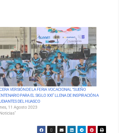
CERA VERSIÓN DE LA FERIA VOCACIONAL “SUEÑO
ENTENARIO PARA EL SIGLO XXI” LLENA DE INSPIRACIÓN A
UDIANTES DEL HUASCO
rnes, 11 Agosto 2023
Noticias"