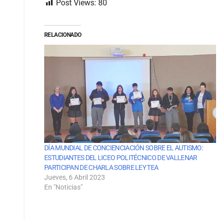
Post Views:
80
RELACIONADO
DÍA MUNDIAL DE CONCIENCIACIÓN SOBRE EL AUTISMO:
ESTUDIANTES DEL LICEO POLITÉCNICO DE VALLENAR
PARTICIPAN DE CHARLA SOBRE LEY TEA
Jueves, 6 Abril 2023
En "Noticias"