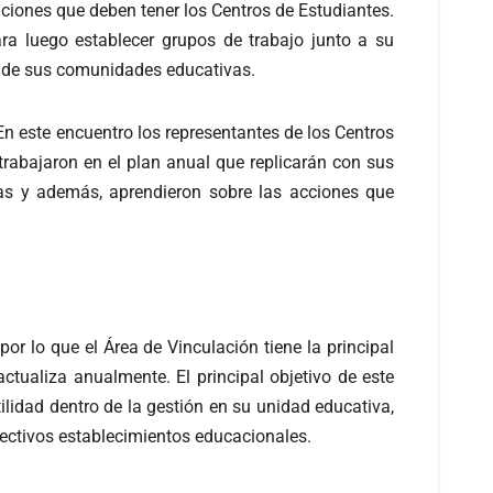
nciones que deben tener los Centros de Estudiantes.
ara luego establecer grupos de trabajo junto a su
io de sus comunidades educativas.
En este encuentro los representantes de los Centros
rabajaron en el plan anual que replicarán con sus
das y además, aprendieron sobre las acciones que
or lo que el Área de Vinculación tiene la principal
ctualiza anualmente. El principal objetivo de este
ilidad dentro de la gestión en su unidad educativa,
spectivos establecimientos educacionales.