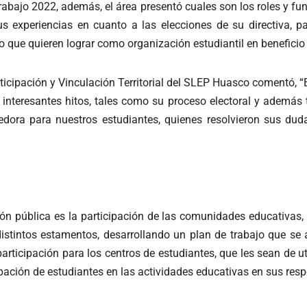
trabajo 2022, además, el área presentó cuales son los roles y fu
us experiencias en cuanto a las elecciones de su directiva, p
y lo que quieren lograr como organización estudiantil en benefic
ticipación y Vinculación Territorial del SLEP Huasco comentó, “
nteresantes hitos, tales como su proceso electoral y además t
edora para nuestros estudiantes, quienes resolvieron sus du
ón pública es la participación de las comunidades educativas, p
distintos estamentos, desarrollando un plan de trabajo que se a
articipación para los centros de estudiantes, que les sean de ut
ticipación de estudiantes en las actividades educativas en sus re