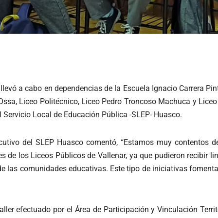
llevó a cabo en dependencias de la Escuela Ignacio Carrera Pint
Ossa, Liceo Politécnico, Liceo Pedro Troncoso Machuca y Liceo 
del Servicio Local de Educación Pública -SLEP- Huasco.
jecutivo del SLEP Huasco comentó, “Estamos muy contentos de 
es de los Liceos Públicos de Vallenar, ya que pudieron recibir 
 de las comunidades educativas. Este tipo de iniciativas fomenta
ler efectuado por el Área de Participación y Vinculación Territ