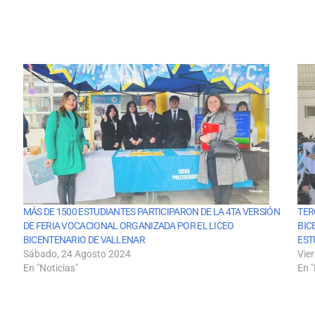
MÁS DE 1500 ESTUDIANTES PARTICIPARON DE LA 4TA VERSIÓN
TER
DE FERIA VOCACIONAL ORGANIZADA POR EL LICEO
BIC
BICENTENARIO DE VALLENAR
EST
Sábado, 24 Agosto 2024
Vie
En "Noticias"
En "