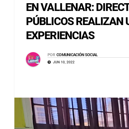
EN VALLENAR: DIREC
PÚBLICOS REALIZAN
EXPERIENCIAS
POR
COMUNICACIÓN SOCIAL
JUN 10, 2022