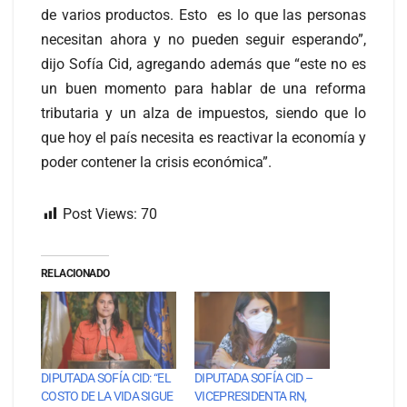
de varios productos. Esto es lo que las personas
necesitan ahora y no pueden seguir esperando”,
dijo Sofía Cid, agregando además que “este no es
un buen momento para hablar de una reforma
tributaria y un alza de impuestos, siendo que lo
que hoy el país necesita es reactivar la economía y
poder contener la crisis económica”.
Post Views:
70
RELACIONADO
DIPUTADA SOFÍA CID: “EL
DIPUTADA SOFÍA CID –
COSTO DE LA VIDA SIGUE
VICEPRESIDENTA RN,