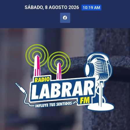
SÁBADO, 8 AGOSTO 2026
10:19 AM