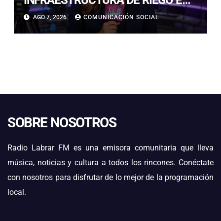
LA CUENCA DEL HUASCO SON
AGO 7, 2026
COMUNICACIÓN SOCIAL
MILLONARIAS
SOBRE NOSOTROS
Radio Labrar FM es una emisora comunitaria que lleva
música, noticias y cultura a todos los rincones. Conéctate
con nosotros para disfrutar de lo mejor de la programación
local.