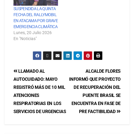
SUSPENDIDA LA QUINTA
FECHA DEL RALLYMOBIL
EN ATACAMA POR GRAVE
EMERGENCIA CLIMÁTICA
Lunes, 20 Julio 2026
En "Noticias"
LLAMADO AL
ALCALDE FLORES
AUTOCUIDADO: MAYO
INFORMÓ QUE PROYECTO
REGISTRÓ MÁS DE 10 MIL
DE RECUPERACIÓN DEL
ATENCIONES
PUENTE BRASIL SE
RESPIRATORIAS EN LOS
ENCUENTRA EN FASE DE
SERVICIOS DE URGENCIAS
PRE FACTIBILIDAD