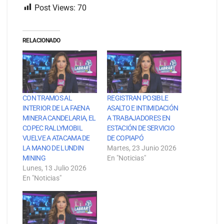
Post Views:
70
RELACIONADO
CON TRAMOS AL
REGISTRAN POSIBLE
INTERIOR DE LA FAENA
ASALTO E INTIMIDACIÓN
MINERA CANDELARIA, EL
A TRABAJADORES EN
COPEC RALLYMOBIL
ESTACIÓN DE SERVICIO
VUELVE A ATACAMA DE
DE COPIAPÓ
LA MANO DE LUNDIN
Martes, 23 Junio 2026
MINING
En "Noticias"
Lunes, 13 Julio 2026
En "Noticias"