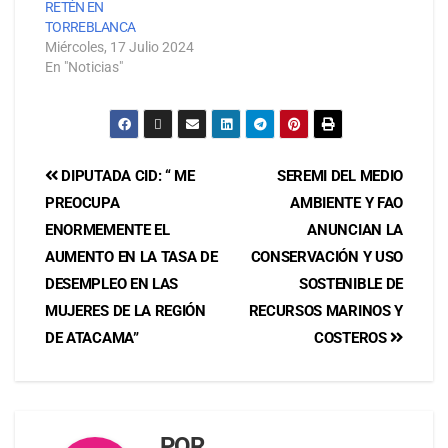
RETÉN EN
TORREBLANCA
Miércoles, 17 Julio 2024
En "Noticias"
DIPUTADA CID: “ ME
SEREMI DEL MEDIO
PREOCUPA
AMBIENTE Y FAO
ENORMEMENTE EL
ANUNCIAN LA
AUMENTO EN LA TASA DE
CONSERVACIÓN Y USO
DESEMPLEO EN LAS
SOSTENIBLE DE
MUJERES DE LA REGIÓN
RECURSOS MARINOS Y
DE ATACAMA”
COSTEROS
POR