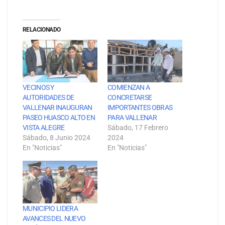
RELACIONADO
VECINOS Y
COMIENZAN A
AUTORIDADES DE
CONCRETARSE
VALLENAR INAUGURAN
IMPORTANTES OBRAS
PASEO HUASCO ALTO EN
PARA VALLENAR
VISTA ALEGRE
Sábado, 17 Febrero
Sábado, 8 Junio 2024
2024
En "Noticias"
En "Noticias"
MUNICIPIO LIDERA
AVANCES DEL NUEVO