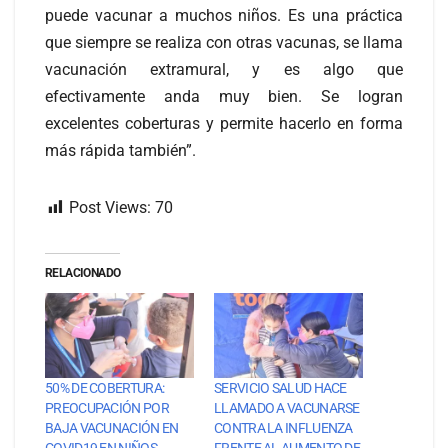
puede vacunar a muchos niños. Es una práctica
que siempre se realiza con otras vacunas, se llama
vacunación extramural, y es algo que
efectivamente anda muy bien. Se logran
excelentes coberturas y permite hacerlo en forma
más rápida también”.
Post Views:
70
RELACIONADO
50% DE COBERTURA:
SERVICIO SALUD HACE
PREOCUPACIÓN POR
LLAMADO A VACUNARSE
BAJA VACUNACIÓN EN
CONTRA LA INFLUENZA