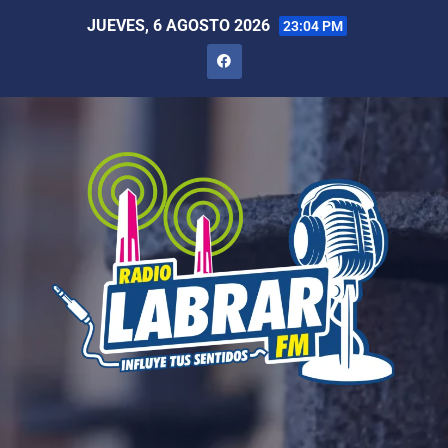
JUEVES, 6 AGOSTO 2026
23:04 PM