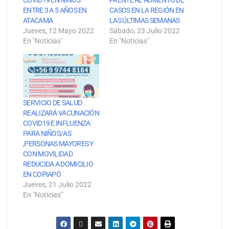
COVID19 EN NIÑOS
FRENTE AL AUMENTO DE
ENTRE 3 A 5 AÑOS EN
CASOS EN LA REGIÓN EN
ATACAMA
LAS ÚLTIMAS SEMANAS
Jueves, 12 Mayo 2022
Sábado, 23 Julio 2022
En "Noticias"
En "Noticias"
SERVICIO DE SALUD
REALIZARÁ VACUNACIÓN
COVID19 E INFLUENZA
PARA NIÑOS/AS
,PERSONAS MAYORES Y
CON MOVILIDAD
REDUCIDA A DOMICILIO
EN COPIAPÓ
Jueves, 21 Julio 2022
En "Noticias"