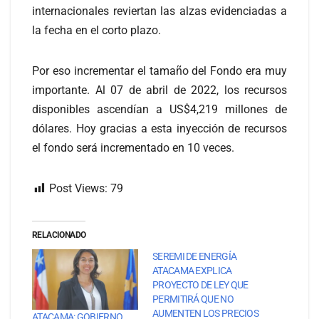
internacionales reviertan las alzas evidenciadas a
la fecha en el corto plazo.
Por eso incrementar el tamaño del Fondo era muy
importante. Al 07 de abril de 2022, los recursos
disponibles ascendían a US$4,219 millones de
dólares. Hoy gracias a esta inyección de recursos
el fondo será incrementado en 10 veces.
Post Views:
79
RELACIONADO
SEREMI DE ENERGÍA
ATACAMA EXPLICA
PROYECTO DE LEY QUE
PERMITIRÁ QUE NO
AUMENTEN LOS PRECIOS
ATACAMA: GOBIERNO