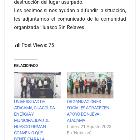
destrucción del lugar usurpado.
Les pedimos si nos ayudan a difundir la situación,
les adjuntamos el comunicado de la comunidad
organizada Huasco Sin Relaves
Post Views:
75
RELACIONADO
UNIVERSIDAD DE
ORGANIZACIONES
ATACAMA, GUACOLDA
SOCIALES AGRADECEN
ENERGÍA Y
APOYO DE NUEVA
MUNICIPALIDAD DE
ATACAMA
HUASCO FIRMAN
Lunes, 21 Agosto 2023
CONVENIO QUE
En "Noticias"
BENEFICIARÁ LA