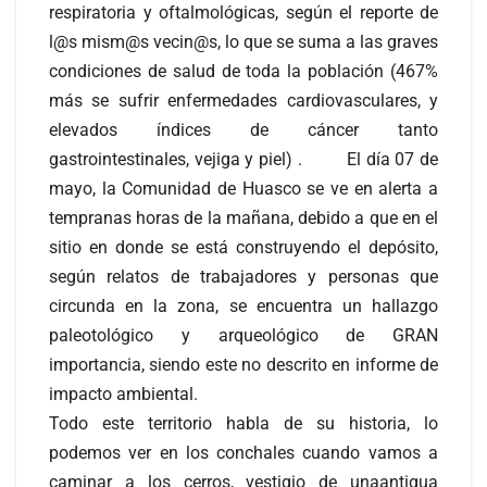
respiratoria y oftalmológicas, según el reporte de
l@s mism@s vecin@s, lo que se suma a las graves
condiciones de salud de toda la población (467%
más se sufrir enfermedades cardiovasculares, y
elevados índices de cáncer tanto
gastrointestinales, vejiga y piel) . El día 07 de
mayo, la Comunidad de Huasco se ve en alerta a
tempranas horas de la mañana, debido a que en el
sitio en donde se está construyendo el depósito,
según relatos de trabajadores y personas que
circunda en la zona, se encuentra un hallazgo
paleotológico y arqueológico de GRAN
importancia, siendo este no descrito en informe de
impacto ambiental.
Todo este territorio habla de su historia, lo
podemos ver en los conchales cuando vamos a
caminar a los cerros, vestigio de unaantigua