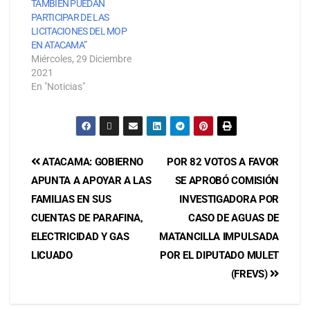
TAMBIÉN PUEDAN
PARTICIPAR DE LAS
LICITACIONES DEL MOP
EN ATACAMA”
Miércoles, 29 Diciembre
2021
En "Noticias"
ATACAMA: GOBIERNO
POR 82 VOTOS A FAVOR
APUNTA A APOYAR A LAS
SE APROBÓ COMISIÓN
FAMILIAS EN SUS
INVESTIGADORA POR
CUENTAS DE PARAFINA,
CASO DE AGUAS DE
ELECTRICIDAD Y GAS
MATANCILLA IMPULSADA
LICUADO
POR EL DIPUTADO MULET
(FREVS)