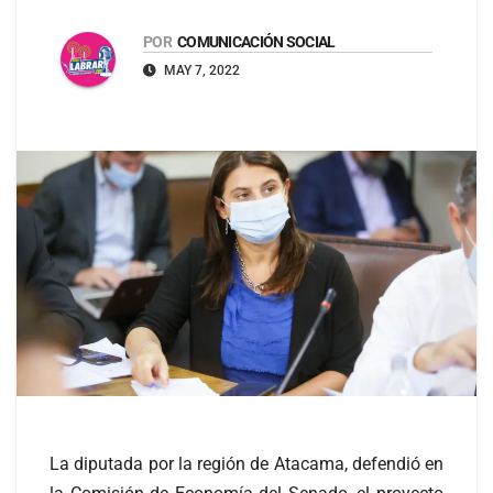
POR
COMUNICACIÓN SOCIAL
MAY 7, 2022
La diputada por la región de Atacama, defendió en