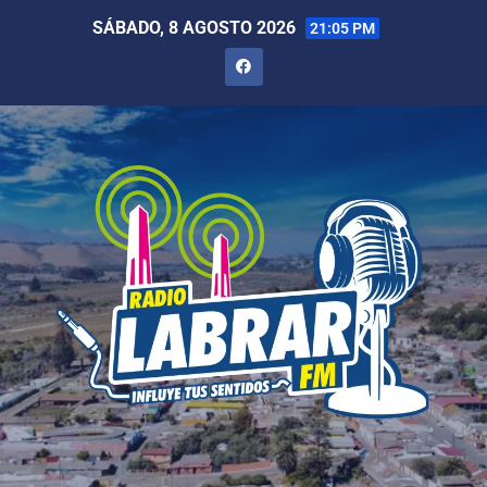
SÁBADO, 8 AGOSTO 2026
21:05 PM