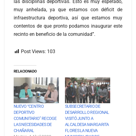
las disciplinas deportivas. Esto es muy esperado,
muy anhelada, ya que estamos con déficit de
infraestructura deportiva, así que estamos muy
contentos de que pronto podamos inaugurar este
recinto en beneficio de la comunidad”.
Post Views:
103
RELACIONADO
NUEVO “CENTRO
SUBSECRETARIO DE
DEPORTIVO
DESARROLLO REGIONAL
COMUNITARIO” RECOGE
VISITÓ JUNTO A
LAS NECESIDADES DE
ALCALDESA MARGARITA
CHAÑARAL
FLORES LA NUEVA