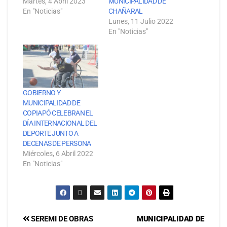
Martes, 4 Abril 2023
MUNICIPALIDAD DE
En "Noticias"
CHAÑARAL
Lunes, 11 Julio 2022
En "Noticias"
GOBIERNO Y
MUNICIPALIDAD DE
COPIAPÓ CELEBRAN EL
DÍA INTERNACIONAL DEL
DEPORTE JUNTO A
DECENAS DE PERSONA
Miércoles, 6 Abril 2022
En "Noticias"
SEREMI DE OBRAS
MUNICIPALIDAD DE