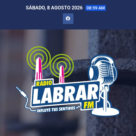
SÁBADO, 8 AGOSTO 2026
08:59 AM