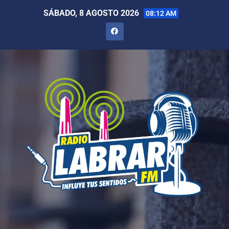
SÁBADO, 8 AGOSTO 2026
08:12 AM