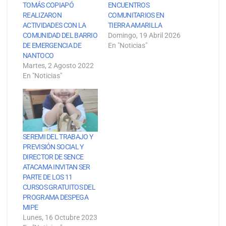
TOMÁS COPIAPÓ
ENCUENTROS
REALIZARON
COMUNITARIOS EN
ACTIVIDADES CON LA
TIERRA AMARILLA
COMUNIDAD DEL BARRIO
Domingo, 19 Abril 2026
DE EMERGENCIA DE
En "Noticias"
NANTOCO
Martes, 2 Agosto 2022
En "Noticias"
SEREMI DEL TRABAJO Y
PREVISIÓN SOCIAL Y
DIRECTOR DE SENCE
ATACAMA INVITAN SER
PARTE DE LOS 11
CURSOS GRATUITOS DEL
PROGRAMA DESPEGA
MIPE
Lunes, 16 Octubre 2023