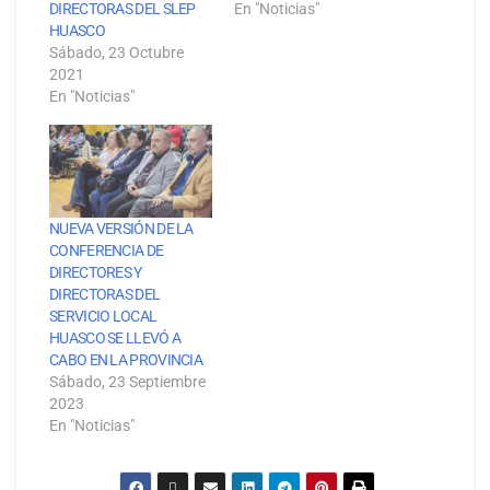
DIRECTORAS DEL SLEP
En "Noticias"
HUASCO
Sábado, 23 Octubre
2021
En "Noticias"
NUEVA VERSIÓN DE LA
CONFERENCIA DE
DIRECTORES Y
DIRECTORAS DEL
SERVICIO LOCAL
HUASCO SE LLEVÓ A
CABO EN LA PROVINCIA
Sábado, 23 Septiembre
2023
En "Noticias"