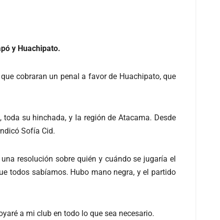
iapó y Huachipato.
 que cobraran un penal a favor de Huachipato, que
o, toda su hinchada, y la región de Atacama. Desde
ndicó Sofía Cid.
una resolución sobre quién y cuándo se jugaría el
 que todos sabíamos. Hubo mano negra, y el partido
oyaré a mi club en todo lo que sea necesario.