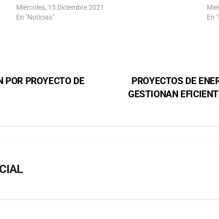
Miércoles, 15 Diciembre 2021
Mié
En "Noticias"
En "
N POR PROYECTO DE
PROYECTOS DE ENE
GESTIONAN EFICIEN
CIAL