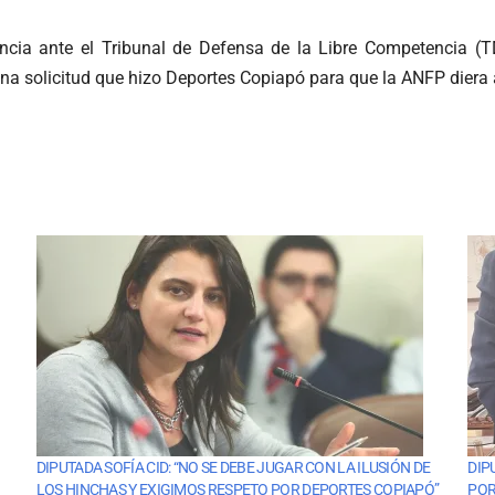
encia ante el Tribunal de Defensa de la Libre Competencia (
una solicitud que hizo Deportes Copiapó para que la ANFP diera
DIPUTADA SOFÍA CID: “NO SE DEBE JUGAR CON LA ILUSIÓN DE
DIP
LOS HINCHAS Y EXIGIMOS RESPETO POR DEPORTES COPIAPÓ”
POR