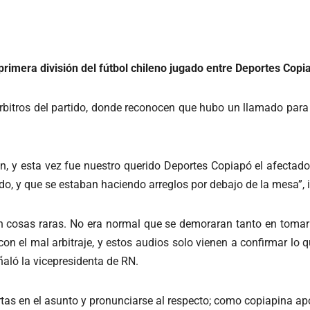
 primera división del fútbol chileno jugado entre Deportes Cop
árbitros del partido, donde reconocen que hubo un llamado para
an, y esta vez fue nuestro querido Deportes Copiapó el afectad
o, y que se estaban haciendo arreglos por debajo de la mesa”, i
n cosas raras. No era normal que se demoraran tanto en tomar 
con el mal arbitraje, y estos audios solo vienen a confirmar lo
ñaló la vicepresidenta de RN.
tas en el asunto y pronunciarse al respecto; como copiapina ap