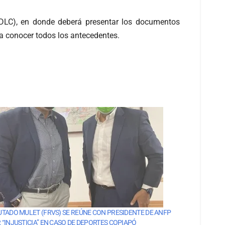
TDLC), en donde deberá presentar los documentos
 a conocer todos los antecedentes.
UTADO MULET (FRVS) SE REÚNE CON PRESIDENTE DE ANFP
 “INJUSTICIA” EN CASO DE DEPORTES COPIAPÓ