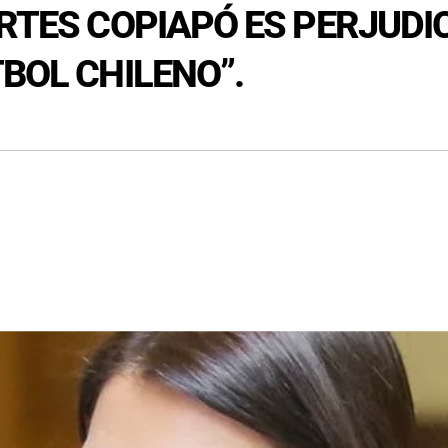
ORTES COPIAPÓ ES PERJUD
BOL CHILENO”.