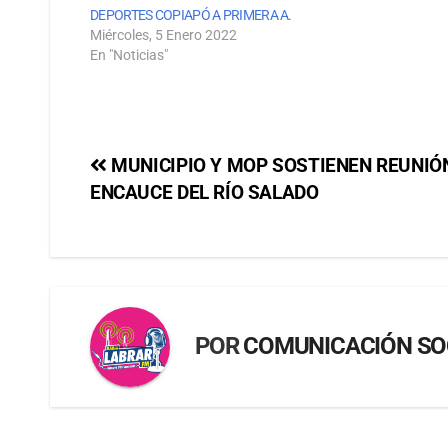
DEPORTES COPIAPÓ A PRIMERA A.
Miércoles, 5 Enero 2022
En "Noticias"
MUNICIPIO Y MOP SOSTIENEN REUNIÓ
ENCAUCE DEL RÍO SALADO
POR
COMUNICACIÓN SO