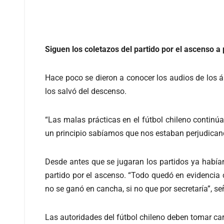
Siguen los coletazos del partido por el ascenso a
Hace poco se dieron a conocer los audios de los 
los salvó del descenso.
“Las malas prácticas en el fútbol chileno continú
un principio sabíamos que nos estaban perjudicand
Desde antes que se jugaran los partidos ya había
partido por el ascenso. “Todo quedó en evidencia 
no se ganó en cancha, si no que por secretaría”, se
Las autoridades del fútbol chileno deben tomar car